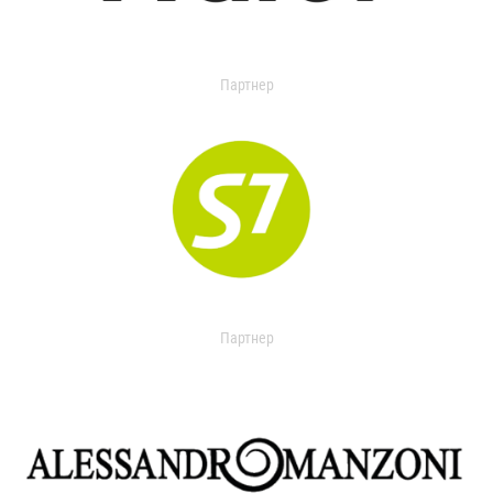
Партнер
Партнер