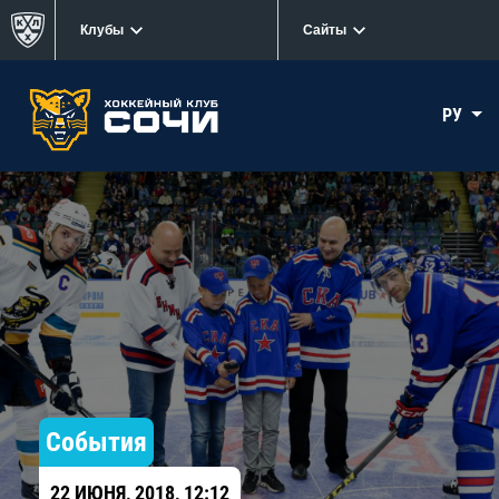
Клубы
Сайты
РУ
События
22 ИЮНЯ, 2018, 12:12