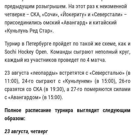
предыдущим розыгрышем. На этот раз к неизменной
четверке – СКА, «Сочи», «Йокериту» и «Северстали» –
присоединились омский «Авангард» и китайский
«Куньлунь Ред Стар».
Турнир в Петербурге пройдет по такой же схеме, как и
Sochi Hockey Open. Команды сыграют неполный круг,
каждый из участников проведет по 4 матча.
23 августа «леопарды» встретятся с «Северсталью» (в
11:00), 24-го сыграют с «Куньлунем» (в 15:00), 26-го
сразятся со СКА (в 19:30), а 27-го померяются силами
с «Авангардом» (в 15:00).
Полное расписание турнира выглядит следующим
образом:
23 августа, четверг