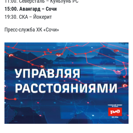
11:00. Северсталь – Куньлунь РС
15:00. Авангард – Сочи
19:30. СКА – Йокерит
Пресс-служба ХК «Сочи»