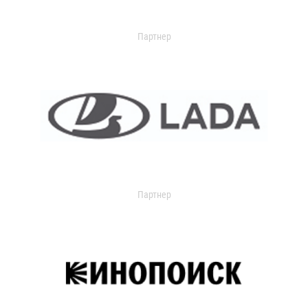
Партнер
Партнер