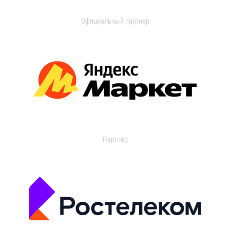
Официальный партнер
Партнер