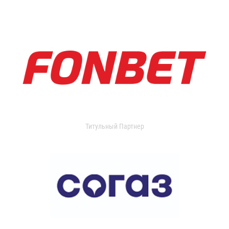
Титульный Партнер