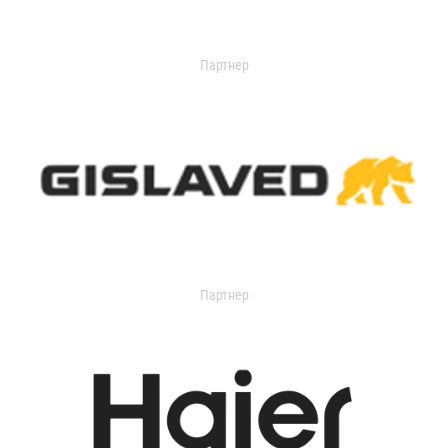
Партнер
Партнер