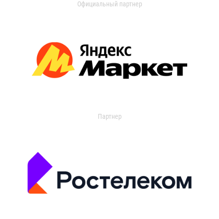
Официальный партнер
Партнер