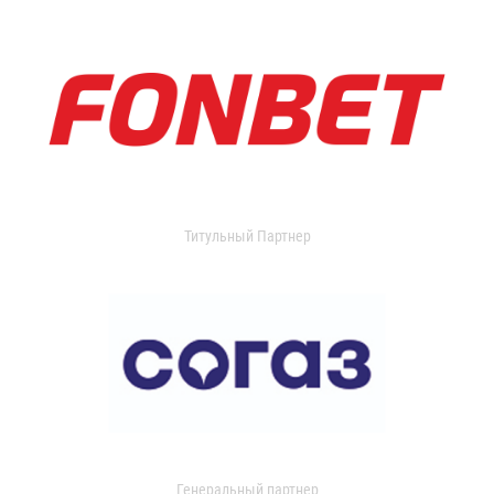
Титульный Партнер
Генеральный партнер