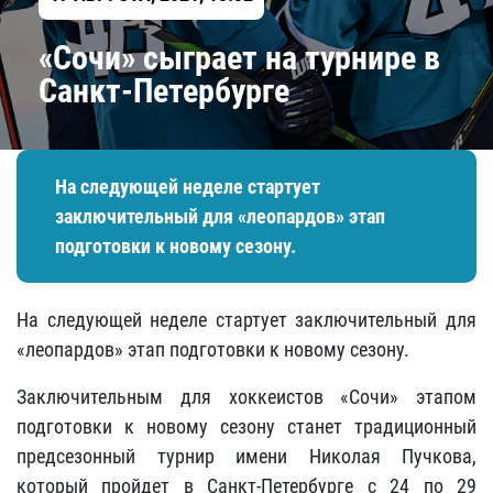
«Сочи» сыграет на турнире в
Санкт-Петербурге
На следующей неделе стартует
заключительный для «леопардов» этап
подготовки к новому сезону.
На следующей неделе стартует заключительный для
«леопардов» этап подготовки к новому сезону.
Заключительным для хоккеистов «Сочи» этапом
подготовки к новому сезону станет традиционный
предсезонный турнир имени Николая Пучкова,
который пройдет в Санкт-Петербурге с 24 по 29