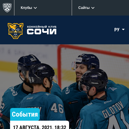
Клубы
Сайты
РУ
События
17 АВГУСТА, 2021, 18:32