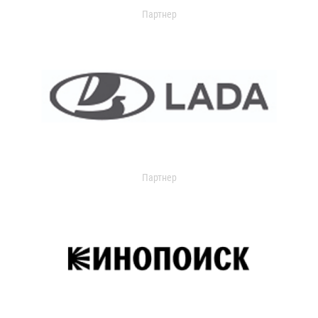
Партнер
Партнер