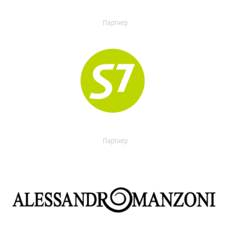
Партнер
Партнер