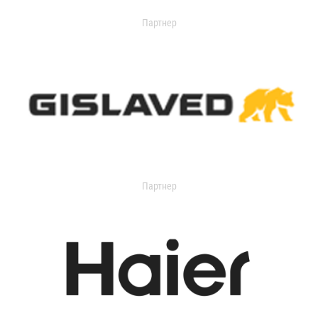
Партнер
Партнер