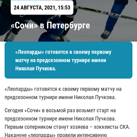
24 АВГУСТА, 2021, 15:53
​«Сочи» в Петербурге
«Леопарды» готовятся к своему первому
матчу на предсезонном турнире имени
Николая Пучкова.
«Леопарды» готовятся к своему первому матчу на
предсезонном турнире имени Николая Пучкова.
Сегодня «Сочи» в восьмой раз возьмет старт на
предсезонном турнире имени Николая Пучкова.
Первым соперником станут хозяева – хоккеисты СКА.
Накануне «леопарды» провели интенсивную