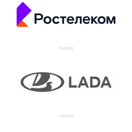
Партнер
Партнер