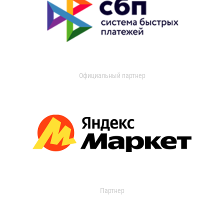
Официальный партнер
Партнер