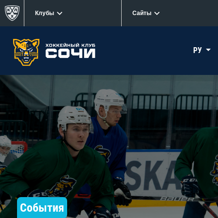
Клубы
Сайты
РУ
События