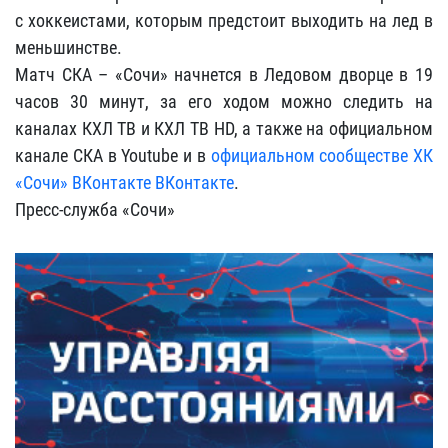
с хоккеистами, которым предстоит выходить на лед в
меньшинстве.
Матч СКА – «Сочи» начнется в Ледовом дворце в 19
часов 30 минут, за его ходом можно следить на
каналах КХЛ ТВ и КХЛ ТВ HD, а также на официальном
канале СКА в Youtube и в
официальном сообществе ХК
«Сочи» ВКонтакте
ВКонтакте
.
Пресс-служба «Сочи»