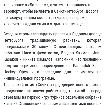
тренировку в «Большом», а затем отправились в
аэропорт, чтобы вылететь в Санкт-Петербург. Дорога
по воздуху заняла около трех часов, вечером
хоккеистов ждали ужин и отдых в гостинице.
Сегодня утром «леопарды» провели в Ледовом дворце
Петербурга традиционную раскатку, которая
продолжалась 30 минут. С неиграющим составом
работали Никита Феоктистов, Богдан Якимов, Иван
Казаков и Никита Камалов. Напомним, что последний
получил серьезное повреждение на Parimatch Sochi
Hockey Open и в последние дни занимался по
индивидуальной программе.
Тренерский штаб «Сочи» в преддверии нового сезона
продолжает активную работу над тактикой – перед
отъездом на первую игру турнира отдельное собрание
Евгений Ставровский со своими ассистентами провели