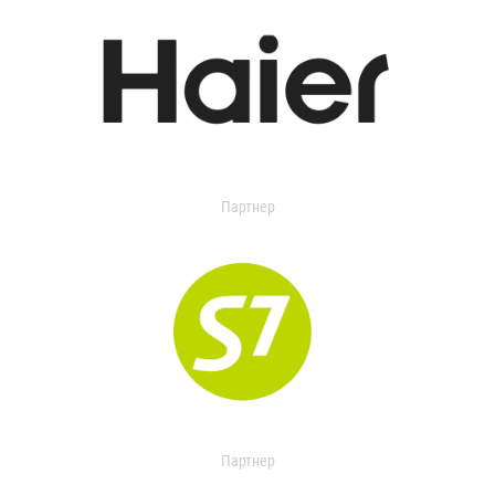
Партнер
Партнер