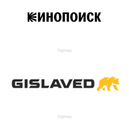
Партнер
Партнер