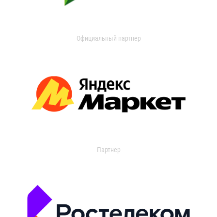
Официальный партнер
Партнер