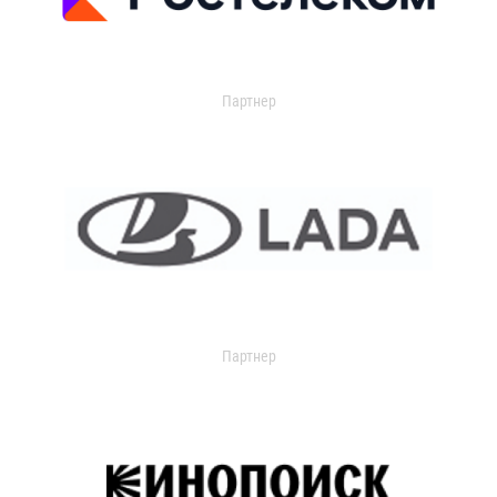
Партнер
Партнер