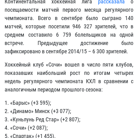
Континентальная хоккейная лига
рассказала
о
посещаемости матчей первого месяца регулярного
чемпионата. Всего в сентябре было сыграно 140
матчей, которые посетили 946 327 зрителей, что в
среднем составило 6 759 болельщиков на одной
встрече. Предыдущее достижение было
зафиксировано в сентябре 2014/15 – 6 300 зрителей.
Хоккейный клуб «Сочи» вошел в число пяти клубов,
показавших наибольший рост по итогам четырех
недель регулярного чемпионата КХЛ в сравнении с
аналогичным периодом прошлого сезона:
1. «Барыс» (+3 595);
2. «Динамо» Минск (+3 077);
3. «Куньлунь Ред Стар» (+2 807);
4. «Сочи» (+2 087);
5. «Спартак» (+1 455).