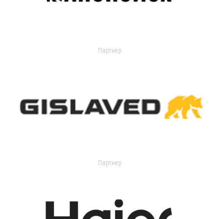
Партнер
Партнер