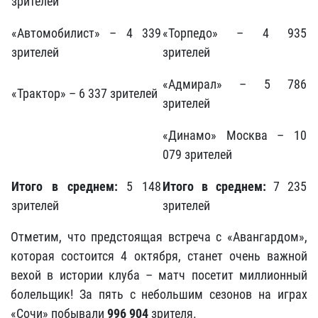
зрителей
«Автомобилист» – 4 339
«Торпедо» – 4 935
зрителей
зрителей
«Адмирал» – 5 786
«Трактор» – 6 337 зрителей
зрителей
«Динамо» Москва – 10
079 зрителей
Итого в среднем:
5 148
Итого в среднем:
7 235
зрителей
зрителей
Отметим, что предстоящая встреча с «Авангардом»,
которая состоится 4 октября, станет очень важной
вехой в истории клуба – матч посетит миллионный
болельщик! За пять с небольшим сезонов на играх
«Сочи» побывали
996 904
зрителя.