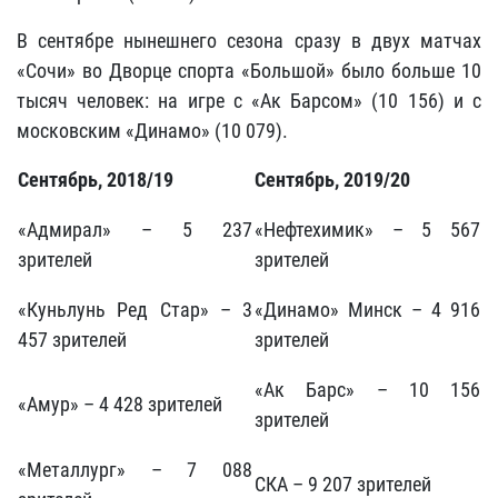
В сентябре нынешнего сезона сразу в двух матчах
«Сочи» во Дворце спорта «Большой» было больше 10
тысяч человек: на игре с «Ак Барсом» (10 156) и с
московским «Динамо» (10 079).
Сентябрь, 2018
/19
Сентябрь, 2019
/20
«Адмирал» – 5 237
«Нефтехимик» – 5 567
зрителей
зрителей
«Куньлунь Ред Стар» – 3
«Динамо» Минск – 4 916
457 зрителей
зрителей
«Ак Барс» – 10 156
«Амур» – 4 428 зрителей
зрителей
«Металлург» – 7 088
СКА – 9 207 зрителей