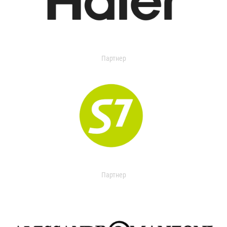
Партнер
Партнер