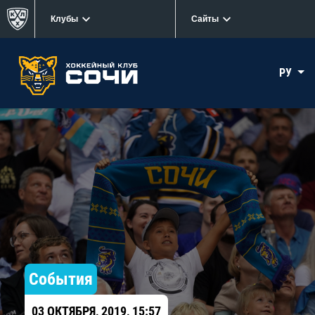
Клубы
Сайты
РУ
События
03 ОКТЯБРЯ, 2019, 15:57