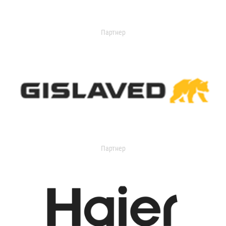
Партнер
Партнер