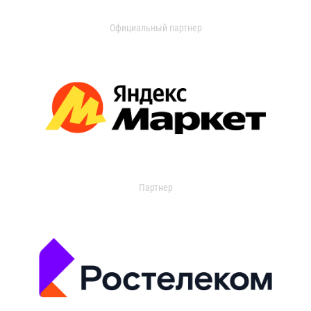
Официальный партнер
Партнер