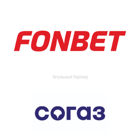
Титульный Партнер