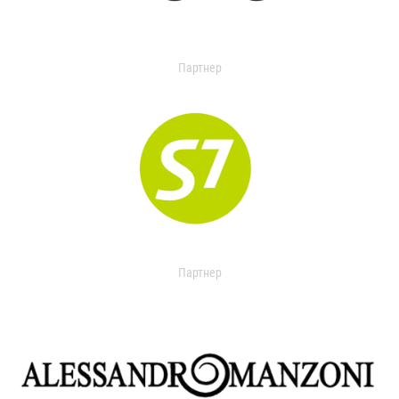
Партнер
Партнер