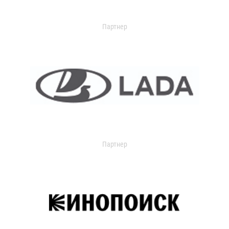
Партнер
Партнер