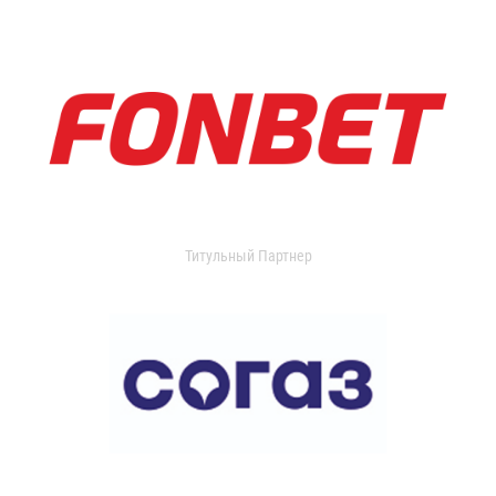
Титульный Партнер