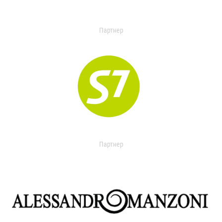
Партнер
Партнер