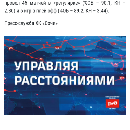
провел 45 матчей в «регулярке» (%ОБ – 90.1, КН –
2.80) и 5 игр в плей-офф (%ОБ – 89.2, КН – 3.44).
Пресс-служба ХК «Сочи»