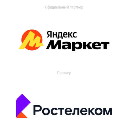
Официальный партнер
Партнер