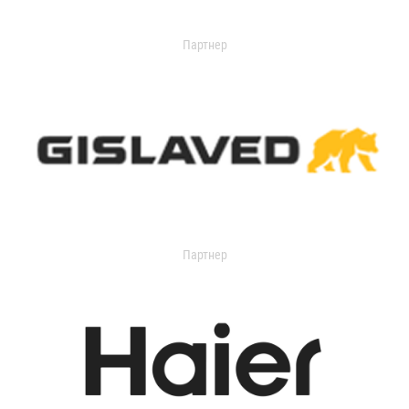
Партнер
Партнер