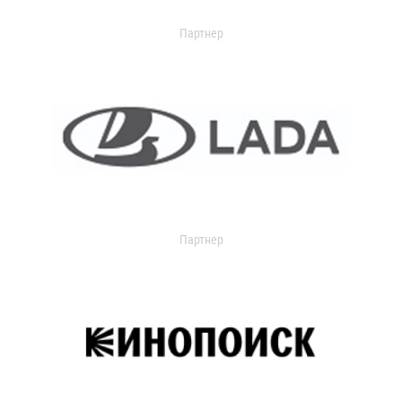
Партнер
Партнер