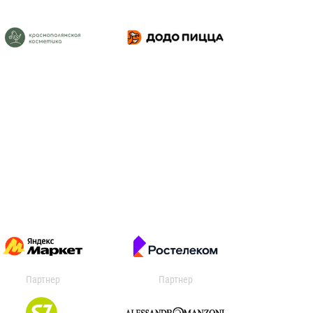
Партнер
Партнер