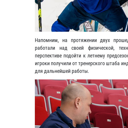
Напомним, на протяжении двух проше
работали над своей физической, тех
перспективе подойти к летнему предсезо
игроки получили от тренерского штаба и
для дальнейшей работы.