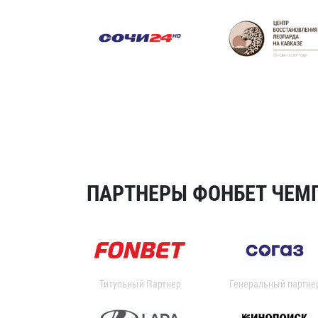
ПАРТНЕРЫ ФОНБЕТ ЧЕМП
Титульный Партнер
Генеральный партне