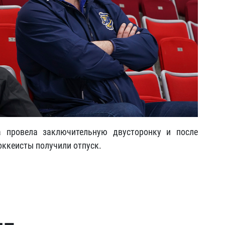
 провела заключительную двусторонку и после
оккеисты получили отпуск.