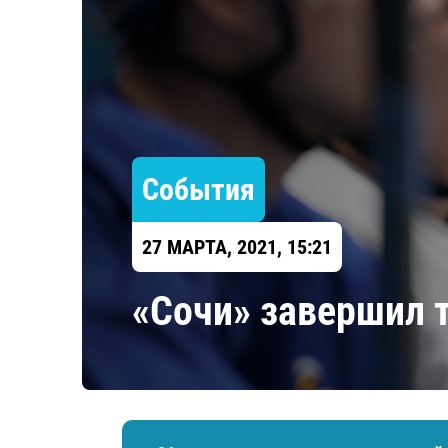
Локомотив
Северсталь
ЦСКА
Шанхайские Драконы
События
27 МАРТА, 2021, 15:21
​«Сочи» завершил