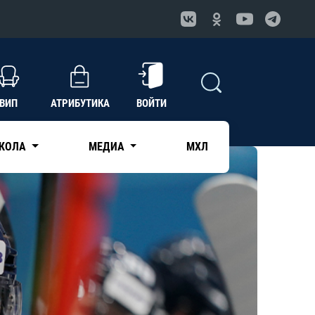
ВИП
АТРИБУТИКА
ВОЙТИ
КОЛА
МЕДИА
МХЛ