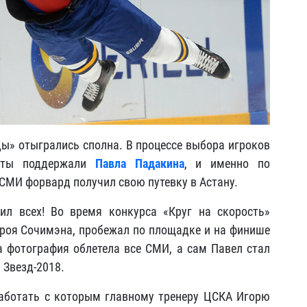
рды» отыгрались сполна. В процессе выбора игроков
исты поддержали
Павла Падакина
, и именно по
СМИ форвард получил свою путевку в Астану.
ил всех! Во время конкурса «Круг на скорость»
роя Сочимэна, пробежал по площадке и на финише
 фотография облетела все СМИ, а сам Павел стал
 Звезд-2018.
работать с которым главному тренеру ЦСКА Игорю