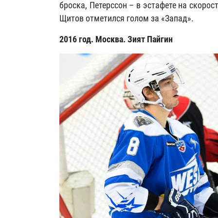
броска, Петерссон – в эстафете на скорост
Щитов отметился голом за «Запад».
2016 год. Москва. Зият Пайгин