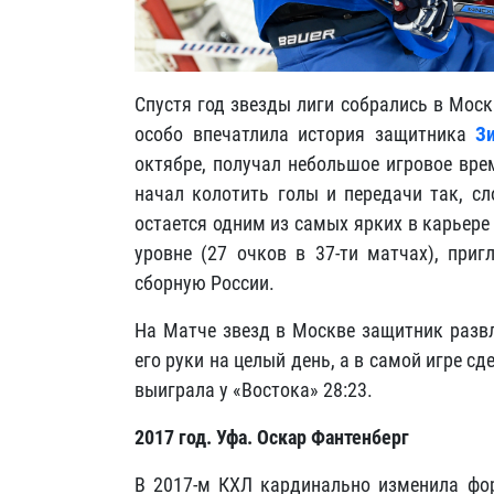
Спустя год звезды лиги собрались в Моск
особо впечатлила история защитника
З
октябре, получал небольшое игровое вре
начал колотить голы и передачи так, сл
остается одним из самых ярких в карьер
уровне (27 очков в 37-ти матчах), при
сборную России.
На Матче звезд в Москве защитник развл
его руки на целый день, а в самой игре с
выиграла у «Востока» 28:23.
2017 год. Уфа. Оскар Фантенберг
В 2017-м КХЛ кардинально изменила фор