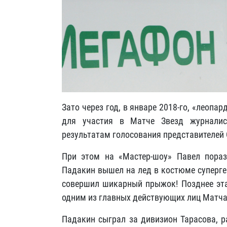
Зато через год, в январе 2018-го, «леопа
для участия в Матче Звезд журнал
результатам голосования представителей 
При этом на «Мастер-шоу» Павел пораз
Падакин вышел на лед в костюме суперге
совершил шикарный прыжок! Позднее эта
одним из главных действующих лиц Матча
Падакин сыграл за дивизион Тарасова, 