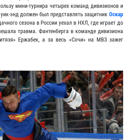
пользу мини-турнира четырех команд дивизионов и
м уик-энд должен был представлять защитник
Оскар
ачного сезона в России уехал в НХЛ, где играет до
мешала травма. Фантенберга в команде дивизиона
итязя» Ержабек, а за весь «Сочи» на МВЗ зажег