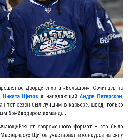
прошел во Дворце спорта «Большой». Сочинцев на
к
Никита Щитов
и нападающий
Андре Петерссон
,
н тот сезон был лучшим в карьере, швед, только
орым бомбардиром команды.
личающийся от современного формат – это было
«Мастер-шоу» Щитов участвовал в конкурсе на силу