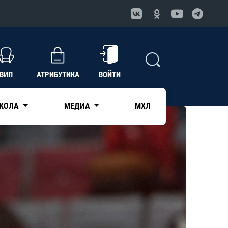
ВИП
АТРИБУТИКА
ВОЙТИ
КОЛА
МЕДИА
МХЛ