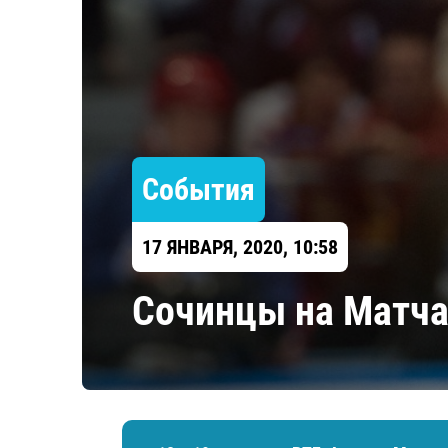
Локомотив
Северсталь
ЦСКА
Шанхайские Драконы
События
17 ЯНВАРЯ, 2020, 10:58
Сочинцы на Матчах