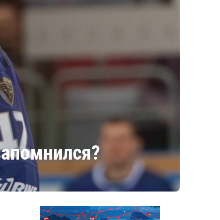
 запомнился?