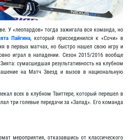
ве. У «леопардов» тогда зажигала вся команда, но
ията Пайгина
, который присоединился к «Сочи» в
мя в первых матчах, но быстро нашел свою игру и
овно играл в нападении. Сезон 2015/2016 вообще
е Зията: сумасшедшая результативность на клубном
глашение на Матч Звезд и вызов в национальную
екал всех в клубном Твиттере, который перешел в
делал три голевые передачи за «Запад». Его команда
мат мероприятия, отказавшись от классического