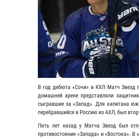
В год дебюта «Сочи» в КХЛ Матч Звезд 
домашней арене представляли защитни
сыгравшие за «Запад». Для капитана южа
перебравшийся в Россию из АХЛ, был вт
Пять лет назад у Матча Звезд был от
противостояние «Запада» и «Востока». В 