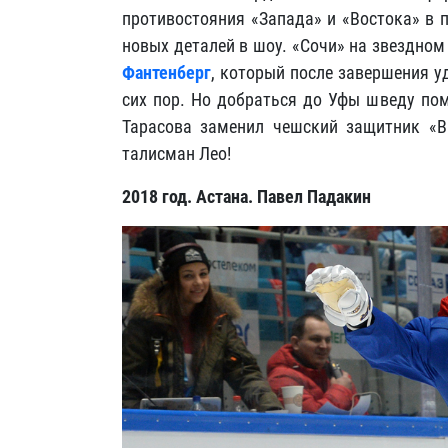
противостояния «Запада» и «Востока» в 
новых деталей в шоу. «Сочи» на звездно
Фантенберг
, который после завершения уд
сих пор. Но добраться до Уфы шведу по
Тарасова заменил чешский защитник «В
талисман Лео!
2018 год. Астана. Павел Падакин