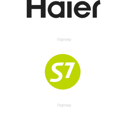
Партнер
Партнер