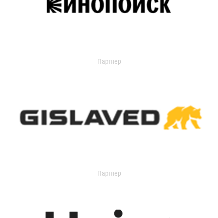
Партнер
Партнер