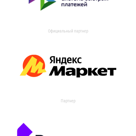
Официальный партнер
Партнер