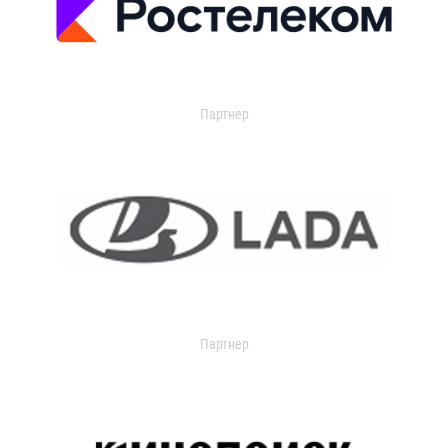
Партнер
Партнер