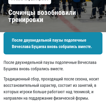
Сочинцы возобновили
тренировки
После двухнедельной паузы подопечные
Вячеслава Буцаева вновь собрались вместе.
После двухнедельной паузы подопечные Вячеслава
Буцаева вновь собрались вместе.
Традиционный сбор, проходящий после сезона, носит
восстановительный характер, состоит из занятий, в
которых игроки больше работают над техникой, и
направлен на поддержание физической формы.