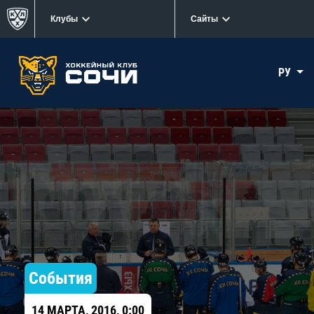
Клубы
Сайты
РУ
События
14 МАРТА, 2016, 0:00