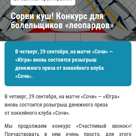
Сорви куш! Конкурс для
болельщиков «леопардов»
В четверг, 29 сентября, на матче «Сочи» —
«Югра» вновь состоится розыгрыш
денежного приза от хоккейного клуба
«Сочи».
В четверг, 29 сентября, на матче «Сочи» — «Югра»
вновь состоится розыгрыш денежного приза
от хоккейного клуба «Сочи».
Мы продолжаем конкурс «Счастливый звонок»!
Поучаствовать в нем очень просто, для этого