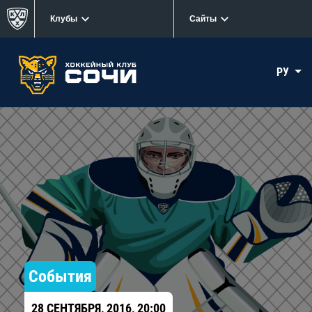
Клубы
Сайты
РУ
События
28 СЕНТЯБРЯ, 2016, 20:00