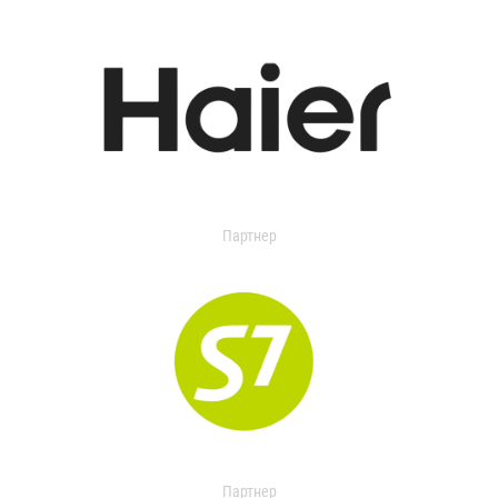
Партнер
Партнер