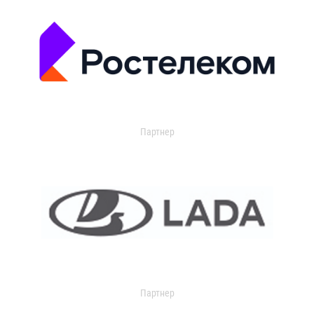
Партнер
Партнер