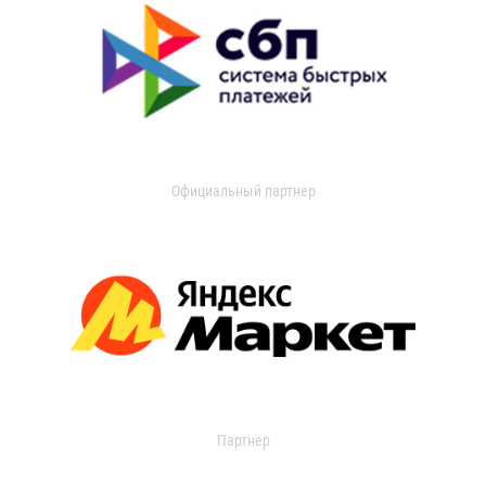
Официальный партнер
Партнер