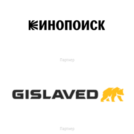
Партнер
Партнер