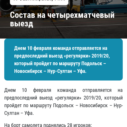
Состав на четырехматчевый
выезд
Днем 10 февраля команда отправляется на
предпоследний выезд «регулярки» 2019/20,
который пройдет по маршруту Подольск –
Новосибирск – Нур-Султан – Уфа.
Днем 10 февраля команда отправляется на
предпоследний выезд «регулярки» 2019/20, который
пройдет по маршруту Подольск – Новосибирск – Нур-
Султан – Уфа.
На борт самолета поднялись 28 игроков: