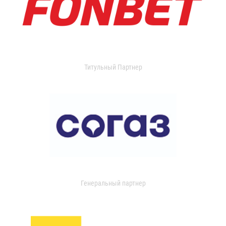
Титульный Партнер
Генеральный партнер