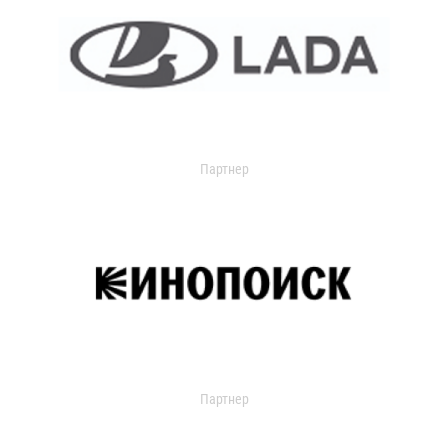
Партнер
Партнер