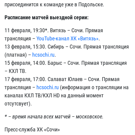
присоединится к команде уже в Подольске.
Расписание матчей выездной серии:
11 февраля, 19:30*. Витязь – Сочи. Прямая
трансляция –
YouTube-канал ХК «Витязь»
.
13 февраля, 15:30. Сибирь – Сочи. Прямая трансляция
(платная) –
hcsochi.ru
.
15 февраля, 14:00. Барыс – Сочи. Прямая трансляция
– КХЛ ТВ.
17 февраля, 17:00. Салават Юлаев – Сочи. Прямая
трансляция –
hcsochi.ru
(информация о трансляции на
каналах КХЛ ТВ/КХЛ HD на данный момент
отсутсвует).
* – время начала всех матчей – московское.
Пресс-служба ХК «Сочи»