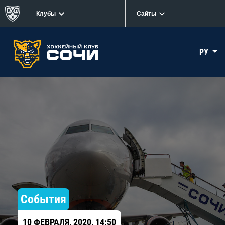
Клубы
Сайты
РУ
События
10 ФЕВРАЛЯ, 2020, 14:50