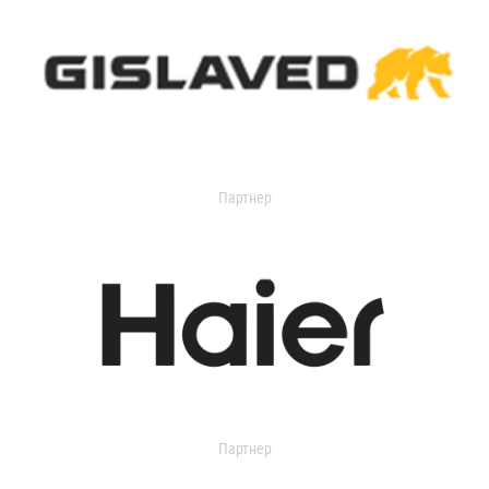
Партнер
Партнер