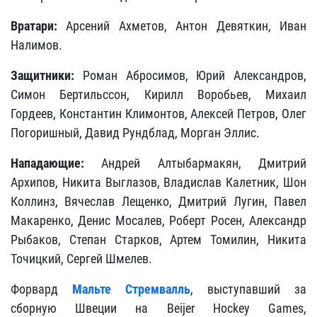
Вратари:
Арсений Ахметов, Антон Девяткин, Иван
Налимов.
Защитники:
Роман Абросимов, Юрий Александров,
Симон Бертильссон, Кирилл Воробьев, Михаил
Гордеев, Константин Климонтов, Алексей Петров, Олег
Погоришный, Давид Рундблад, Морган Эллис.
Нападающие:
Андрей Алтыбармакян, Дмитрий
Архипов, Никита Выглазов, Владислав Калетник, Шон
Коллинз, Вячеслав Лещенко, Дмитрий Лугин, Павел
Макаренко, Денис Мосалев, Роберт Росен, Александр
Рыбаков, Степан Старков, Артем Томилин, Никита
Точицкий, Сергей Шмелев.
Форвард
Мальте Стремвалль
, выступавший за
сборную Швеции на Beijer Hockey Games,