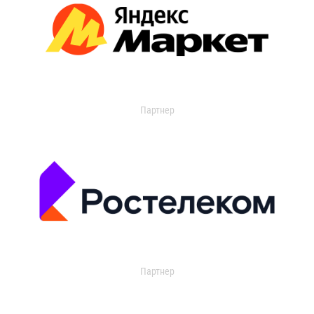
Партнер
Партнер