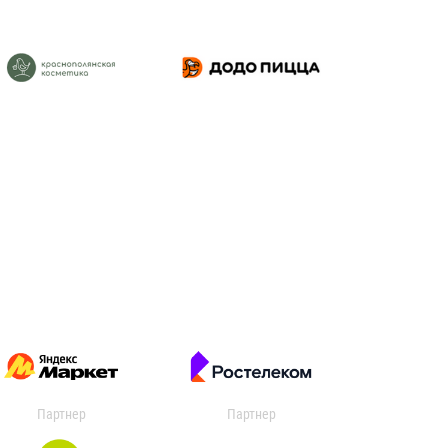
Партнер
Партнер