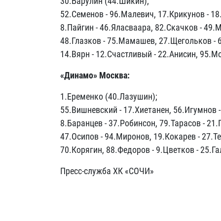
30.Барулин (44.Шикин);
52.Семенов - 96.Малевич, 17.Крикунов - 18
8.Пайгин - 46.Яласваара, 82.Скачков - 49.М
48.Глазков - 75.Мамашев, 27.Щегольков - 
14.Вярн - 12.Счастливый - 22.Анисин, 95.М
«Динамо» Москва:
1.Еременко (40.Лазушин);
55.Вишневский - 17.Хиетанен, 56.Игумнов -
8.Баранцев - 37.Робинсон, 79.Тарасов - 21.
47.Осипов - 94.Миронов, 19.Кокарев - 27.Т
70.Корягин, 88.Федоров - 9.Цветков - 25.Г
Пресс-служба ХК «СОЧИ»