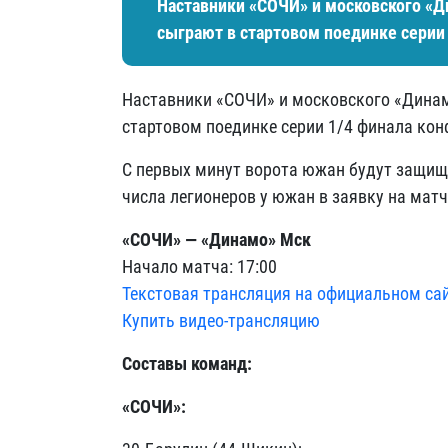
Наставники «СОЧИ» и московского «Д
сыграют в стартовом поединке серии 
Наставники «СОЧИ» и московского «Динам
стартовом поединке серии 1/4 финала кон
С первых минут ворота южан будут защищ
числа легионеров у южан в заявку на матч
«СОЧИ» — «Динамо» Мск
Начало матча: 17:00
Текстовая трансляция на официальном са
Купить видео-трансляцию
Составы команд:
«СОЧИ»: