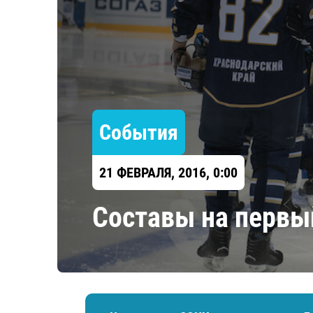
Локомотив
Северсталь
ЦСКА
Шанхайские Драконы
События
21 ФЕВРАЛЯ, 2016, 0:00
Составы на первы