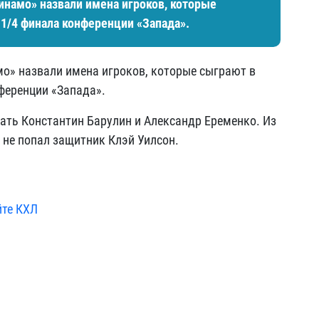
инамо» назвали имена игроков, которые
1/4 финала конференции «Запада».
о» назвали имена игроков, которые сыграют в
ференции «Запада».
ать Константин Барулин и Александр Еременко. Из
 не попал защитник Клэй Уилсон.
йте КХЛ