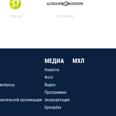
Партнер
Поставщик
МЕДИА
МХЛ
Новости
Фото
 вопросы
Видео
Программки
овательной организации
Аккредитация
Брендбук