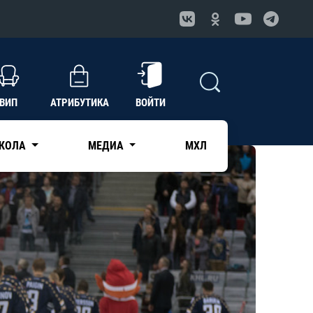
ВИП
АТРИБУТИКА
ВОЙТИ
КОЛА
МЕДИА
МХЛ