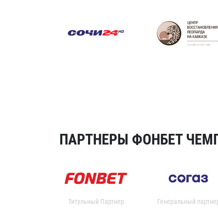
ПАРТНЕРЫ ФОНБЕТ ЧЕМП
Титульный Партнер
Генеральный партне