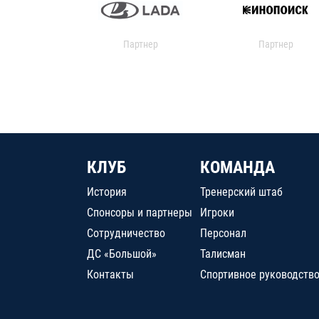
Партнер
Партнер
КЛУБ
КОМАНДА
История
Тренерский штаб
Спонсоры и партнеры
Игроки
Сотрудничество
Персонал
ДС «Большой»
Талисман
Контакты
Спортивное руководств