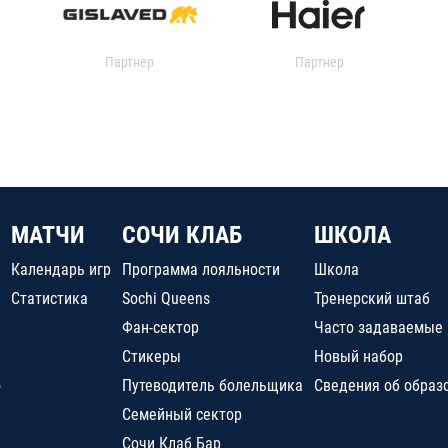
Партнер
Партнер
МАТЧИ
СОЧИ КЛАБ
ШКОЛА
Календарь игр
Программа лояльности
Школа
Статистика
Sochi Queens
Тренерский штаб
Фан-сектор
Часто задаваемые
Стикеры
Новый набор
о
Путеводитель болельщика
Сведения об образ
Семейный сектор
Сочи Клаб Бар