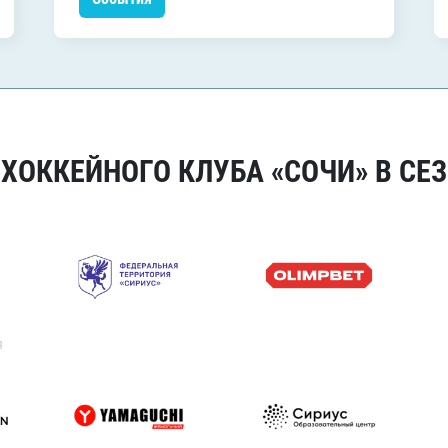
ОККЕЙНОГО КЛУБА «СОЧИ» В СЕЗ
я