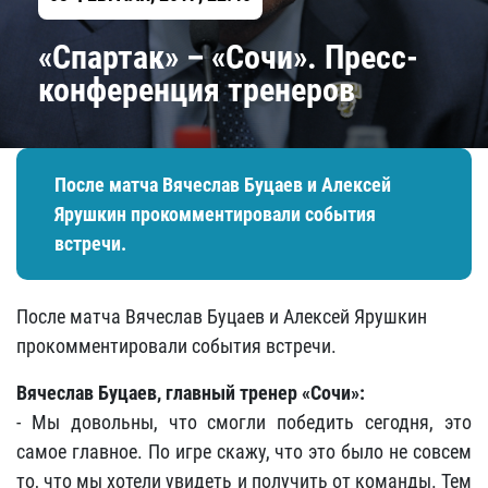
«Спартак» – «Сочи». Пресс-
конференция тренеров
После матча Вячеслав Буцаев и Алексей
Ярушкин прокомментировали события
встречи.
После матча Вячеслав Буцаев и Алексей Ярушкин
прокомментировали события встречи.
Вячеслав Буцаев, главный тренер «Сочи»
:
- Мы довольны, что смогли победить сегодня, это
самое главное. По игре скажу, что это было не совсем
то, что мы хотели увидеть и получить от команды. Тем