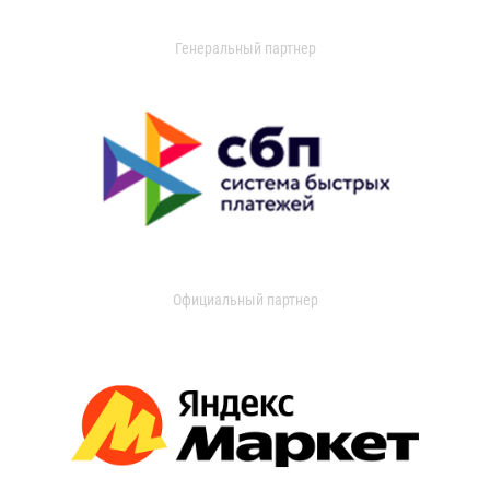
Генеральный партнер
Официальный партнер