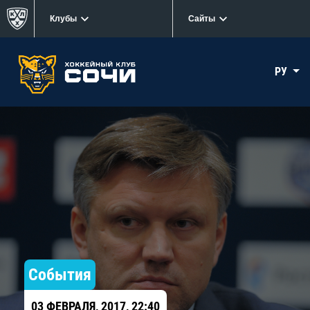
Клубы
Сайты
РУ
События
03 ФЕВРАЛЯ, 2017, 22:40