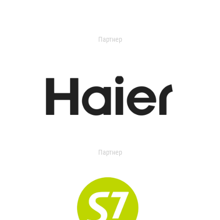
Партнер
Партнер