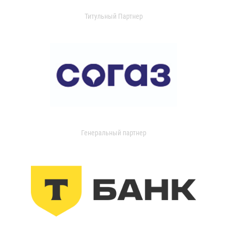
Титульный Партнер
Генеральный партнер