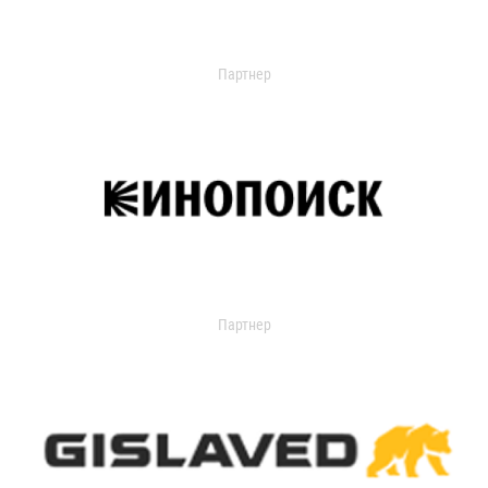
Партнер
Партнер