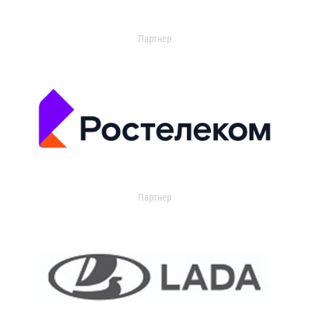
Партнер
Партнер