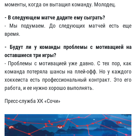
моменты, когда он вытащил команду. Молодец.
- В следующем матче дадите ему сыграть?
- Мы подумаем. До следующих матчей есть еще
время.
- Будут ли у команды проблемы с мотивацией на
оставшиеся три игры?
- Проблемы с мотивацией уже давно. С тех пор, как
команда потеряла шансы на плей-офф. Но у каждого
хоккеиста есть профессиональный контракт. Это его
работа, и ее нужно хорошо выполнять.
Пресс-служба ХК «Сочи»