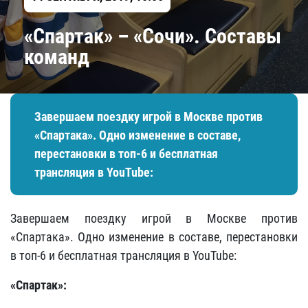
​«Спартак» – «Сочи». Составы
команд
Завершаем поездку игрой в Москве против
«Спартака». Одно изменение в составе,
перестановки в топ-6 и бесплатная
трансляция в YouTube:
Завершаем поездку игрой в Москве против
«Спартака». Одно изменение в составе, перестановки
в топ-6 и бесплатная трансляция в YouTube:
«Спартак»: