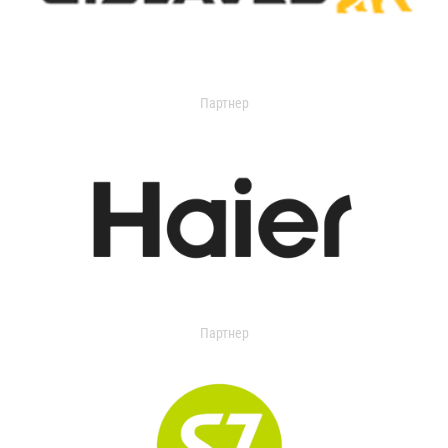
Партнер
Партнер