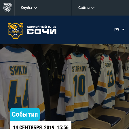
Клубы
Сайты
РУ
События
14 СЕНТЯБРЯ, 2019, 15:56