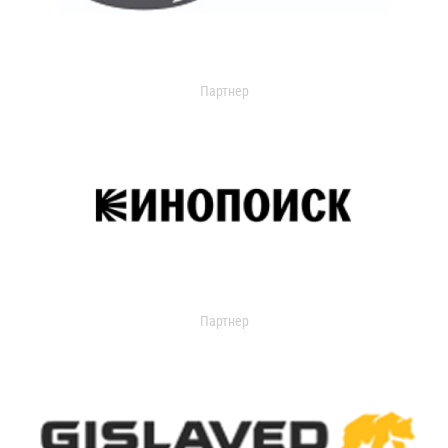
Партнер
Партнер