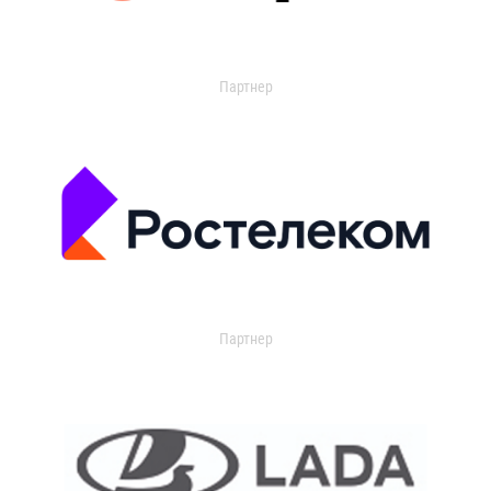
Партнер
Партнер