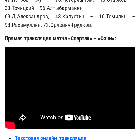
33.Точицкий – 96.Алтыбармакян;
69.Д.Александров, 43.Капустин – 16.Томилин –
98.Рахимуллин; 72.Орлович-Грудков.
Прямая трансляция матча «Спартак» – «Сочи»:
Текстовая онлайн-трансляция