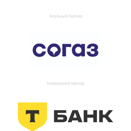
Титульный Партнер
Генеральный партнер