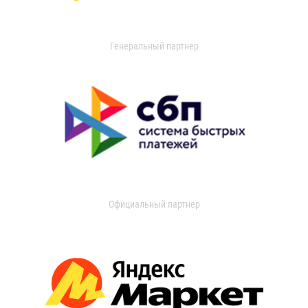
Генеральный партнер
Официальный партнер