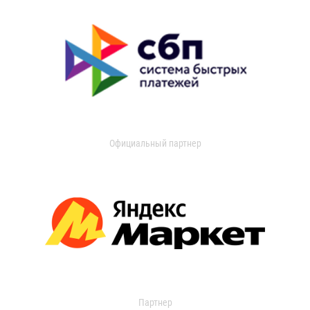
Официальный партнер
Партнер