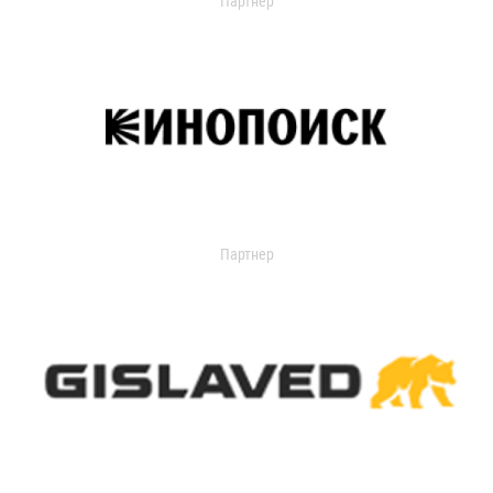
Партнер
Партнер