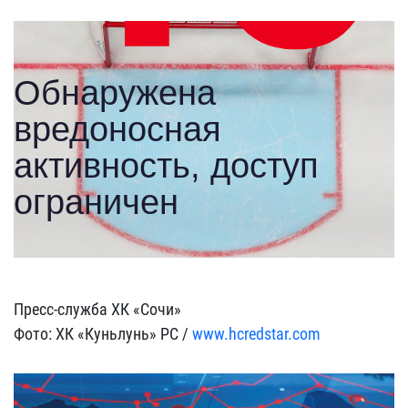
Пресс-служба ХК «Сочи»
Фото: ХК «Куньлунь» РС /
www.hcredstar.com