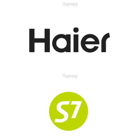
Партнер
Партнер