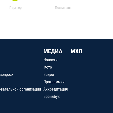
Партнер
Поставщик
МЕДИА
МХЛ
Новости
Фото
 вопросы
Видео
Программки
овательной организации
Аккредитация
Брендбук