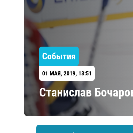
Локомотив
Северсталь
ЦСКА
Шанхайские Драконы
События
01 МАЯ, 2019, 13:51
​Станислав Бочаро