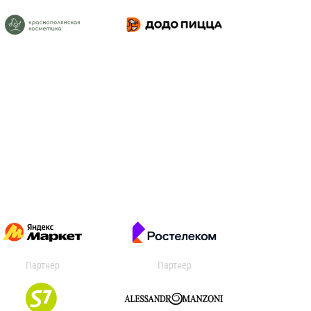
Партнер
Партнер