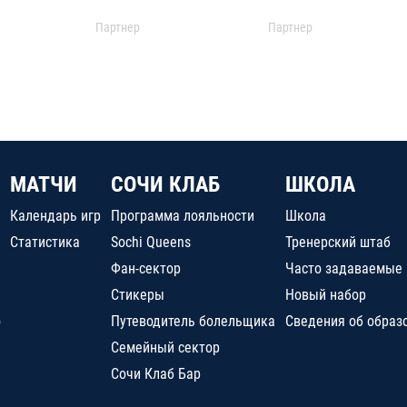
Партнер
Партнер
МАТЧИ
СОЧИ КЛАБ
ШКОЛА
Календарь игр
Программа лояльности
Школа
Статистика
Sochi Queens
Тренерский штаб
Фан-сектор
Часто задаваемые
Стикеры
Новый набор
о
Путеводитель болельщика
Сведения об образ
Семейный сектор
Сочи Клаб Бар