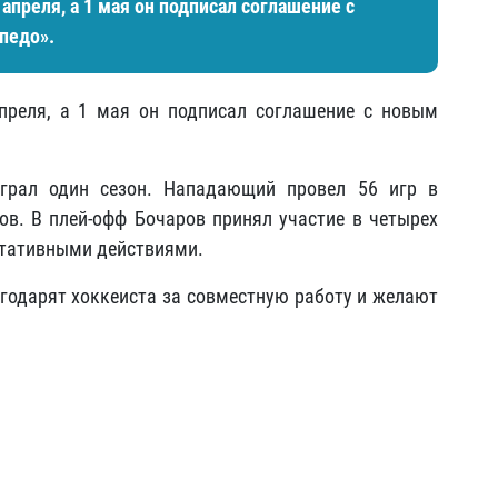
апреля, а 1 мая он подписал соглашение с
педо».
преля, а 1 мая он подписал соглашение с новым
рал один сезон. Нападающий провел 56 игр в
ков. В плей-офф Бочаров принял участие в четырех
ьтативными действиями.
агодарят хоккеиста за совместную работу и желают