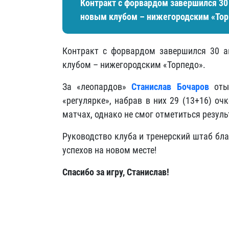
Контракт с форвардом завершился 30 
новым клубом – нижегородским «Тор
Контракт с форвардом завершился 30 а
клубом – нижегородским «Торпедо».
За «леопардов»
Станислав Бочаров
отыг
«регулярке», набрав в них 29 (13+16) оч
матчах, однако не смог отметиться резул
Руководство клуба и тренерский штаб бл
успехов на новом месте!
Спасибо за игру, Станислав!