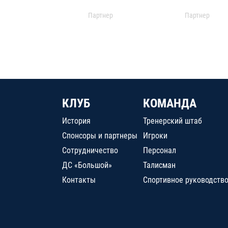
Партнер
Партнер
КЛУБ
КОМАНДА
История
Тренерский штаб
Спонсоры и партнеры
Игроки
Сотрудничество
Персонал
ДС «Большой»
Талисман
Контакты
Спортивное руководств