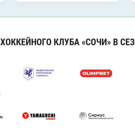
ОККЕЙНОГО КЛУБА «СОЧИ» В СЕЗ
я