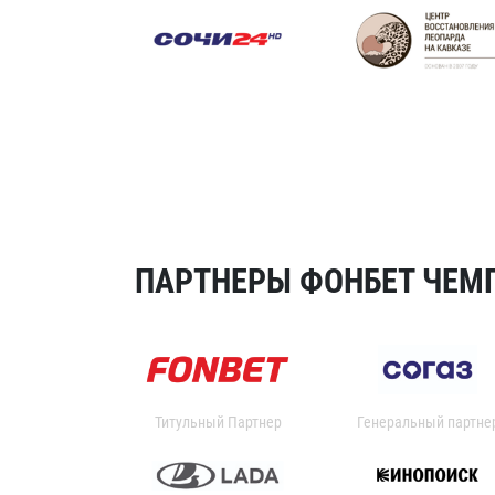
ПАРТНЕРЫ ФОНБЕТ ЧЕМП
Титульный Партнер
Генеральный партне