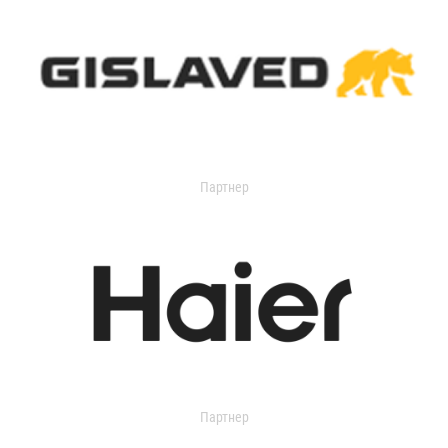
Партнер
Партнер