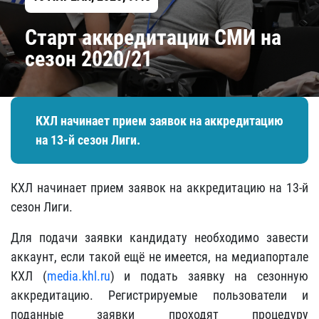
Старт аккредитации СМИ на
сезон 2020/21
КХЛ начинает прием заявок на аккредитацию
на 13-й сезон Лиги.
КХЛ начинает прием заявок на аккредитацию на 13-й
сезон Лиги.
Для подачи заявки кандидату необходимо завести
аккаунт, если такой ещё не имеется, на медиапортале
КХЛ (
media.khl.ru
) и подать заявку на сезонную
аккредитацию. Регистрируемые пользователи и
поданные заявки проходят процедуру