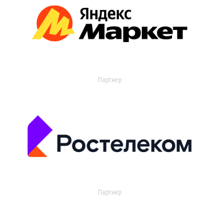
Партнер
Партнер