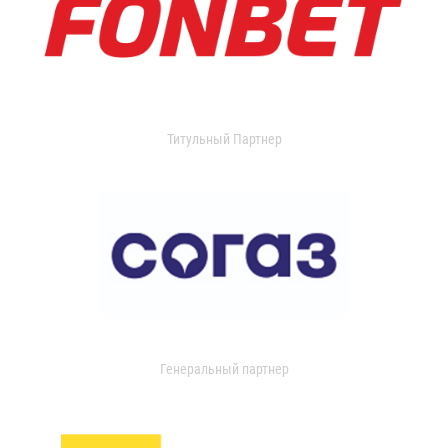
Титульный Партнер
Генеральный партнер