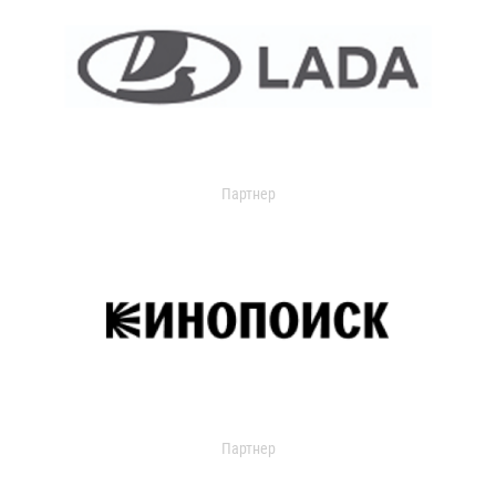
Партнер
Партнер