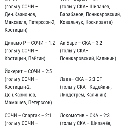
(голы у СОЧИ –
(голы у СКА– Шипачёв,
Ден.Казионов,
Барабанов, Поникаровский,
Максвелл, Петерссон-2,
Ковальчук, Коскиранта)
Костицын)
Динамо Р – СОЧИ – 1:2
Ак Барс – СКА – 3:2
(голы у СОЧИ –
(голы у СКА–
Костицын, Пайгин)
Поникаровский, Калинин)
Йокерит – СОЧИ – 2:5
(голы у СОЧИ –
Лада– СКА – 2:3 ОТ
Костицын-2,
(голы у СКА– Кадейкин,
Ден.Казионов,
Линдстрём, Калинин)
Мамашев, Петерссон)
СОЧИ – Спартак – 2:1
Локомотив – СКА – 2:3
(голы у СОЧИ –
(голы у СКА – Шипачёв,