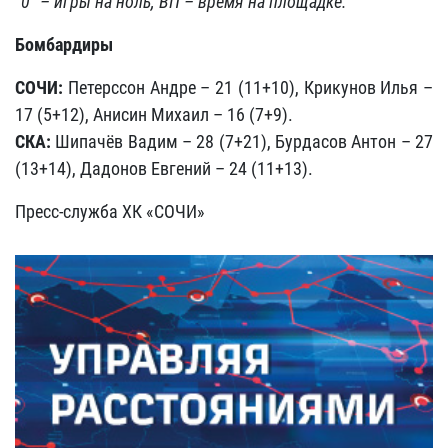
"0" – игры на ноль, ВП – время на площадке.
Бомбардиры
СОЧИ:
Петерссон Андре – 21 (11+10), Крикунов Илья –
17 (5+12), Анисин Михаил – 16 (7+9).
СКА:
Шипачёв Вадим – 28 (7+21), Бурдасов Антон – 27
(13+14), Дадонов Евгений – 24 (11+13).
Пресс-служба ХК «СОЧИ»