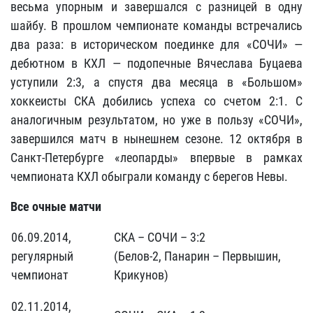
весьма упорным и завершался с разницей в одну
шайбу. В прошлом чемпионате команды встречались
два раза: в историческом поединке для «СОЧИ» —
дебютном в КХЛ — подопечные Вячеслава Буцаева
уступили 2:3, а спустя два месяца в «Большом»
хоккеисты СКА добились успеха со счетом 2:1. С
аналогичным результатом, но уже в пользу «СОЧИ»,
завершился матч в нынешнем сезоне. 12 октября в
Санкт-Петербурге «леопарды» впервые в рамках
чемпионата КХЛ обыграли команду с берегов Невы.
Все очные матчи
06.09.2014,
СКА – СОЧИ – 3:2
регулярный
(Белов-2, Панарин – Первышин,
чемпионат
Крикунов)
02.11.2014,