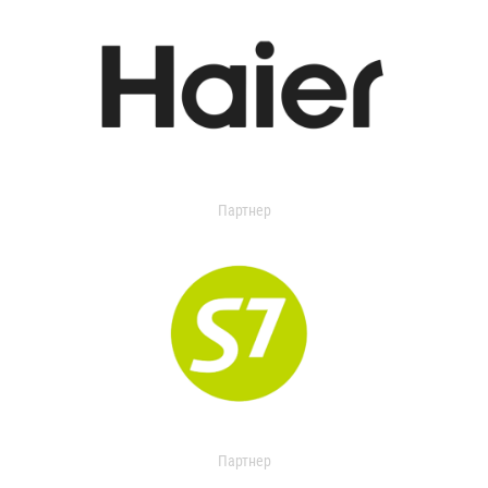
Партнер
Партнер