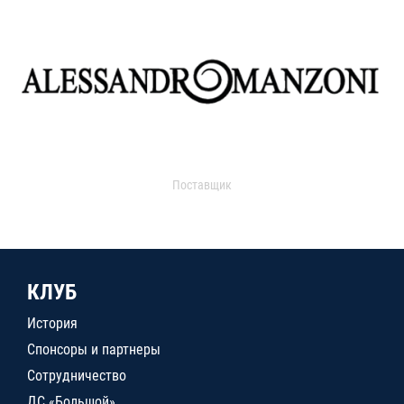
Поставщик
КЛУБ
История
Спонсоры и партнеры
Сотрудничество
ДС «Большой»