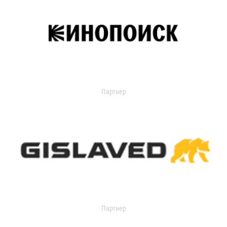
Партнер
Партнер