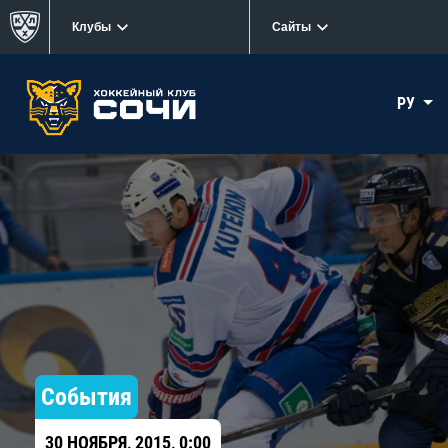
Клубы
Сайты
РУ
События
30 НОЯБРЯ, 2015, 0:00