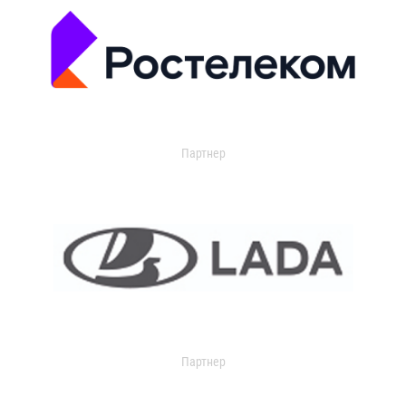
Партнер
Партнер