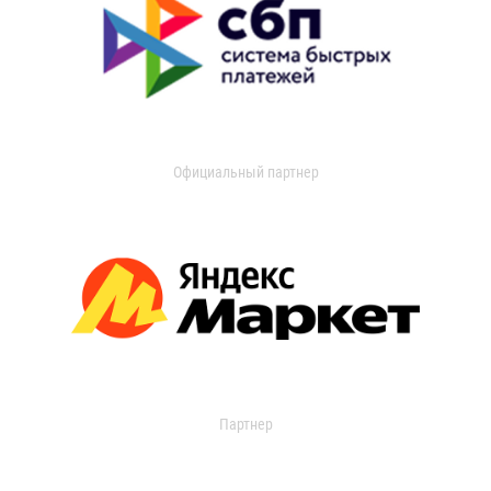
Официальный партнер
Партнер