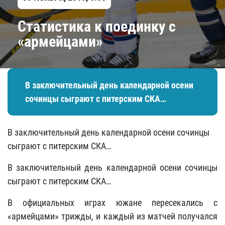
Статистика к поединку с
«армейцами»
​В заключительный день календарной осени
сочинцы сыграют с питерским СКА…
​В заключительный день календарной осени сочинцы
сыграют с питерским СКА…
В заключительный день календарной осени сочинцы
сыграют с питерским СКА…
В официальных играх южане пересекались с
«армейцами» трижды, и каждый из матчей получался