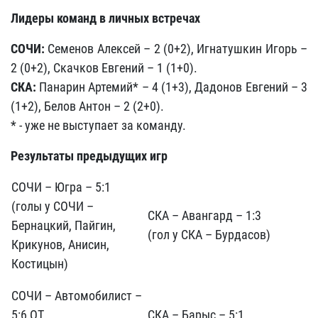
Лидеры команд в личных встречах
СОЧИ:
Семенов Алексей – 2 (0+2), Игнатушкин Игорь –
2 (0+2), Скачков Евгений – 1 (1+0).
СКА:
Панарин Артемий* – 4 (1+3), Дадонов Евгений – 3
(1+2), Белов Антон – 2 (2+0).
* - уже не выступает за команду.
Результаты предыдущих игр
СОЧИ – Югра – 5:1
(голы у СОЧИ –
СКА – Авангард – 1:3
Бернацкий, Пайгин,
(гол у СКА – Бурдасов)
Крикунов, Анисин,
Костицын)
СОЧИ – Автомобилист –
5:6 ОТ
СКА – Барыс – 5:1