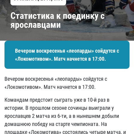
Статистика к поединку с
ярославцами
Вечером воскресенья «леопарды» сойдутся с
«Локомотивом». Матч начнется в 17:00.
Вечером воскресенья «леопарды» сойдутся с
«Локомотивом». Матч начнется в 17:00.
Командам предстоит сыграть уже в 10-й раз в
истории. В прошлом сезоне сочинцы выиграли у
ярославцев 2 матча из 6-ти, а в нынешнем добыли
домашнюю победу на старте чемпионата. На
площадке «Локомотива» состоялись четыре матча, и