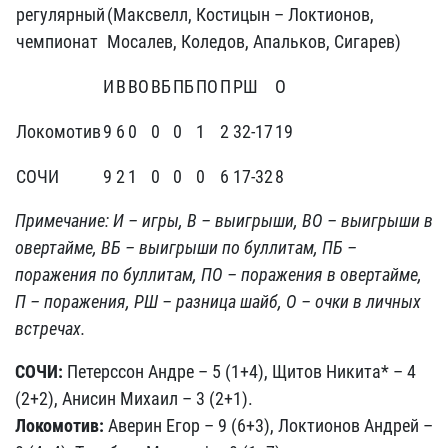
регулярный
(Максвелл, Костицын – Локтионов,
чемпионат
Мосалев, Коледов, Апальков, Сигарев)
И
В
ВО
ВБ
ПБ
ПО
П
РШ
О
Локомотив
9
6
0
0
0
1
2
32-17
19
СОЧИ
9
2
1
0
0
0
6
17-32
8
Примечание: И – игры, В – выигрыши, ВО – выигрыши в
овертайме, ВБ – выигрыши по буллитам, ПБ –
поражения по буллитам, ПО – поражения в овертайме,
П – поражения, РШ – разница шайб, О – очки в личных
встречах.
СОЧИ:
Петерссон Андре – 5 (1+4), Щитов Никита* – 4
(2+2), Анисин Михаил – 3 (2+1).
Локомотив:
Аверин Егор – 9 (6+3), Локтионов Андрей –