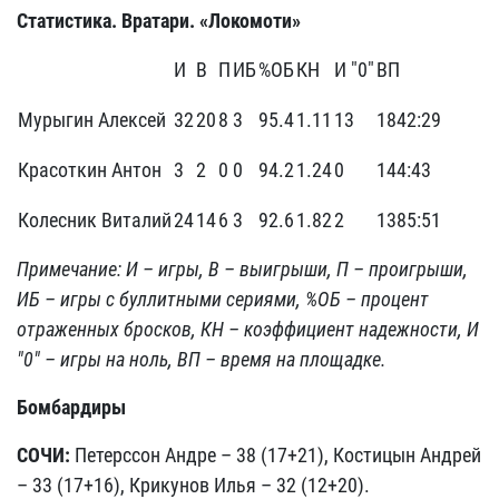
Статистика. Вратари. «Локомоти»
И
В
П
ИБ
%ОБ
КН
И "0"
ВП
Мурыгин Алексей
32
20
8
3
95.4
1.11
13
1842:29
Красоткин Антон
3
2
0
0
94.2
1.24
0
144:43
Колесник Виталий
24
14
6
3
92.6
1.82
2
1385:51
Примечание: И – игры, В – выигрыши, П – проигрыши,
ИБ – игры с буллитными сериями, %ОБ – процент
отраженных бросков, КН – коэффициент надежности, И
"0" – игры на ноль, ВП – время на площадке.
Бомбардиры
СОЧИ:
Петерссон Андре – 38 (17+21), Костицын Андрей
– 33 (17+16), Крикунов Илья – 32 (12+20).