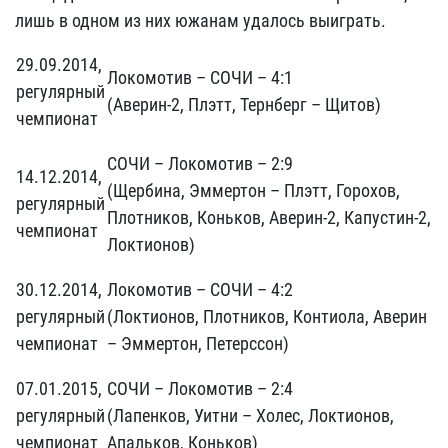
лишь в одном из них южанам удалось выиграть.
29.09.2014,
Локомотив – СОЧИ – 4:1
регулярный
(Аверин-2, Плэтт, Тернберг – Щитов)
чемпионат
СОЧИ – Локомотив – 2:9
14.12.2014,
(Щербина, Эммертон – Плэтт, Горохов,
регулярный
Плотников, Коньков, Аверин-2, Капустин-2,
чемпионат
Локтионов)
30.12.2014,
Локомотив – СОЧИ – 4:2
регулярный
(Локтионов, Плотников, Контиола, Аверин
чемпионат
– Эммертон, Петерссон)
07.01.2015,
СОЧИ – Локомотив – 2:4
регулярный
(Лапенков, Уитни – Холес, Локтионов,
чемпионат
Апальков, Коньков)