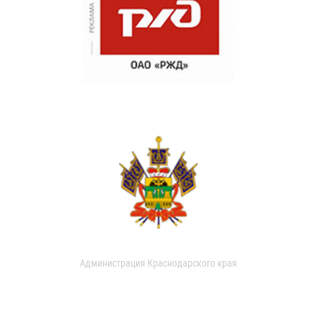
Администрация Краснодарского края