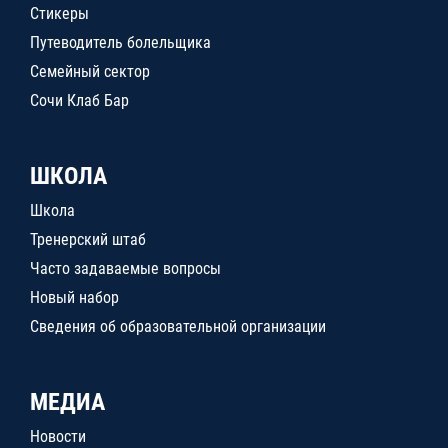
Стикеры
Путеводитель болельщика
Семейный сектор
Сочи Клаб Бар
ШКОЛА
Школа
Тренерский штаб
Часто задаваемые вопросы
Новый набор
Сведения об образовательной организации
МЕДИА
Новости