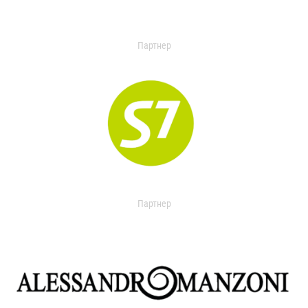
Партнер
Партнер