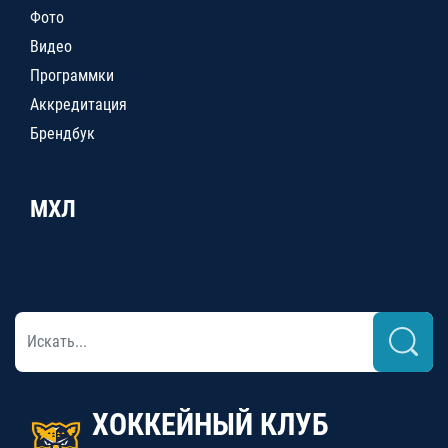
Фото
Видео
Программки
Аккредитация
Брендбук
МХЛ
ХОККЕЙНЫЙ КЛУБ