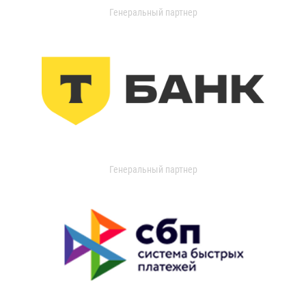
Генеральный партнер
Генеральный партнер