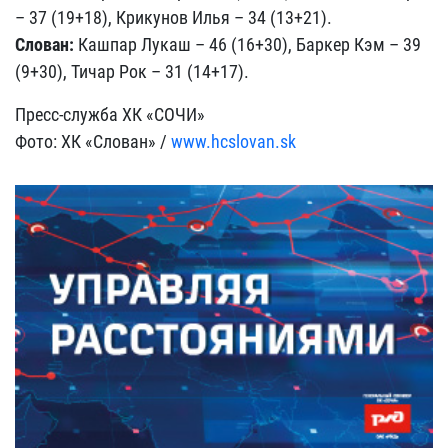
– 37 (19+18), Крикунов Илья – 34 (13+21).
Слован:
Кашпар Лукаш – 46 (16+30), Баркер Кэм – 39
(9+30), Тичар Рок – 31 (14+17).
Пресс-служба ХК «СОЧИ»
Фото: ХК «Слован» /
www.hcslovan.sk