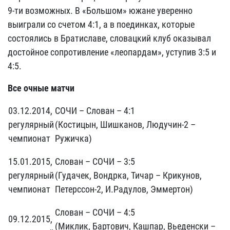
9-ти возможных. В «Большом» южане уверенно
выиграли со счетом 4:1, а в поединках, которые
состоялись в Братиславе, словацкий клуб оказывал
достойное сопротивление «леопардам», уступив 3:5 и
4:5.
Все очные матчи
03.12.2014,
СОЧИ – Слован – 4:1
регулярный
(Костицын, Шишканов, Людучин-2 –
чемпионат
Ружичка)
15.01.2015,
Слован – СОЧИ – 3:5
регулярный
(Гудачек, Вондрка, Тичар – Крикунов,
чемпионат
Петерссон-2, И.Радулов, Эммертон)
Слован – СОЧИ – 4:5
09.12.2015,
(Миклик, Бартович, Кашпар, Вьеденски –