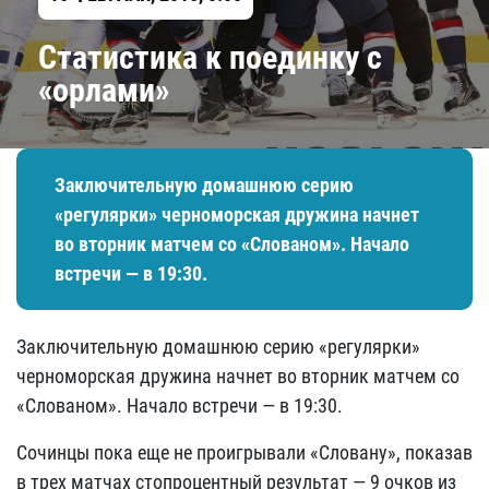
Статистика к поединку с
«орлами»
Заключительную домашнюю серию
«регулярки» черноморская дружина начнет
во вторник матчем со «Слованом». Начало
встречи — в 19:30.
Заключительную домашнюю серию «регулярки»
черноморская дружина начнет во вторник матчем со
«Слованом». Начало встречи — в 19:30.
Сочинцы пока еще не проигрывали «Словану», показав
в трех матчах стопроцентный результат — 9 очков из