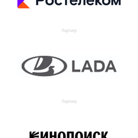
Партнер
Партнер