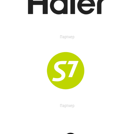
Партнер
Партнер