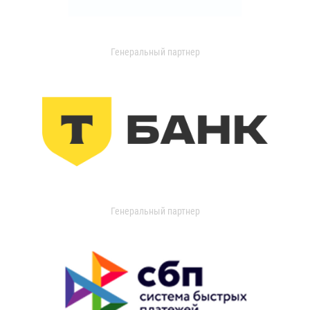
Генеральный партнер
Генеральный партнер