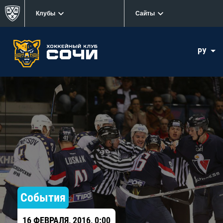
Клубы
Сайты
РУ
События
16 ФЕВРАЛЯ, 2016, 0:00