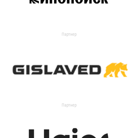
Партнер
Партнер