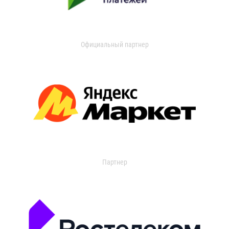
Официальный партнер
Партнер