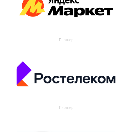
Партнер
Партнер