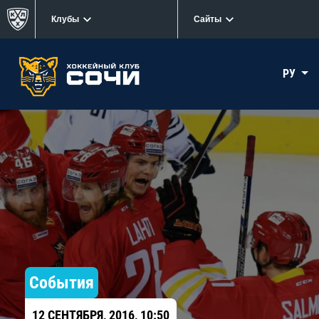
Клубы
Сайты
РУ
События
12 СЕНТЯБРЯ, 2016, 10:50