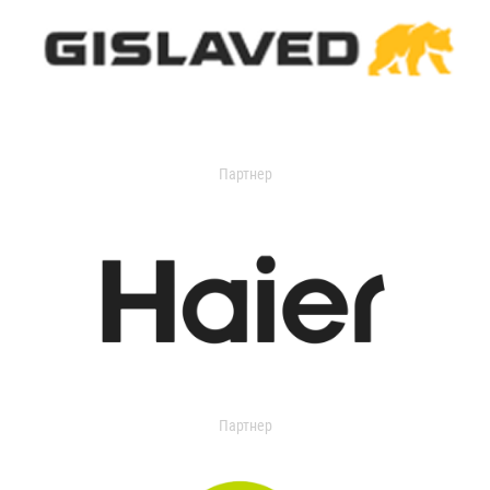
Партнер
Партнер