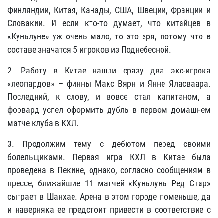
Финляндии, Китая, Канады, США, Швеции, Франции и
Словакии. И если кто-то думает, что китайцев в
«Куньлуне» уж очень мало, то это зря, потому что в
составе значатся 5 игроков из Поднебесной.
2. Работу в Китае нашли сразу два экс-игрока
«леопардов» – финны Макс Вярн и Янне Яласваара.
Последний, к слову, и вовсе стал капитаном, а
форвард успел оформить дубль в первом домашнем
матче клуба в КХЛ.
3. Продолжим тему с дебютом перед своими
болельщиками. Первая игра КХЛ в Китае была
проведена в Пекине, однако, согласно сообщениям в
прессе, ближайшие 11 матчей «Куньлунь Ред Стар»
сыграет в Шанхае. Арена в этом городе поменьше, да
и наверняка ее предстоит привести в соответствие с