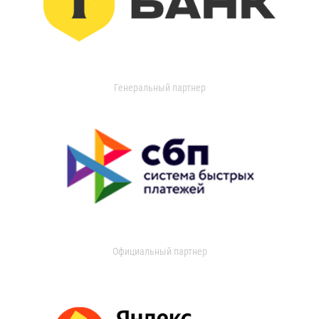
Генеральный партнер
Официальный партнер