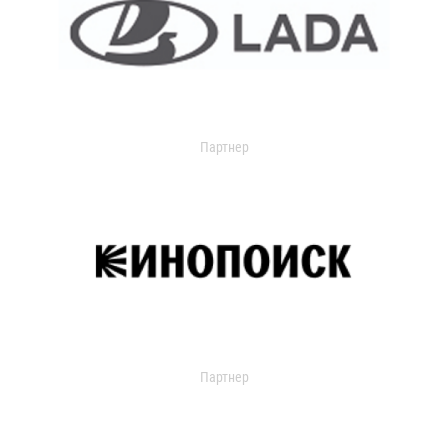
Партнер
Партнер