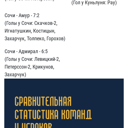
(Гол у Куньлуня: Рау)
Сочи - Амур - 7:2
(Голы у Сочи: Скачков-2,
Игнатушкин, Костицын,
Захарчук, Толпеко, Горохов)
Сочи - Адмирал - 6:5
(Голы у Сочи: Левицкий-2,
Петерссон-2, Крикунов,
Захарчук)