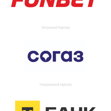
Титульный Партнер
Генеральный партнер