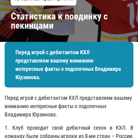
Статистика к поединку с
пекинцами
Перед игрой с дебютантом КХЛ
представляем вашему вниманию
интересные факты о подопечных Владимира
Юрзинова.
Перед игрой с дебютантом КХЛ представляем вашему
вниманию интересные факты о подопечных
Владимира Юрзинова.
1. Клуб проводит свой дебютный сезон в КХЛ. В
команду были собраны игроки из 8-ми стран – России,