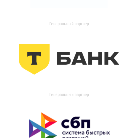
Генеральный партнер
Генеральный партнер