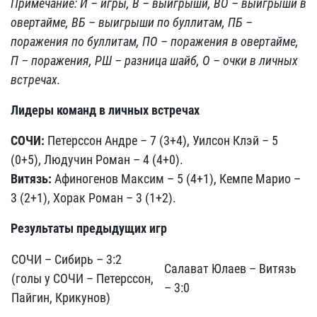
Примечание: И – игры, В – выигрыши, ВО – выигрыши в
овертайме, ВБ – выигрыши по буллитам, ПБ –
поражения по буллитам, ПО – поражения в овертайме,
П – поражения, РШ – разница шайб, О – очки в личных
встречах.
Лидеры команд в личных встречах
СОЧИ:
Петерссон Андре – 7 (3+4), Уилсон Клэй – 5
(0+5), Людучин Роман – 4 (4+0).
Витязь:
Афиногенов Максим – 5 (4+1), Кемпе Марио –
3 (2+1), Хорак Роман – 3 (1+2).
Результаты предыдущих игр
СОЧИ – Сибирь – 3:2
Салават Юлаев – Витязь
(голы у СОЧИ – Петерссон,
– 3:0
Пайгин, Крикунов)