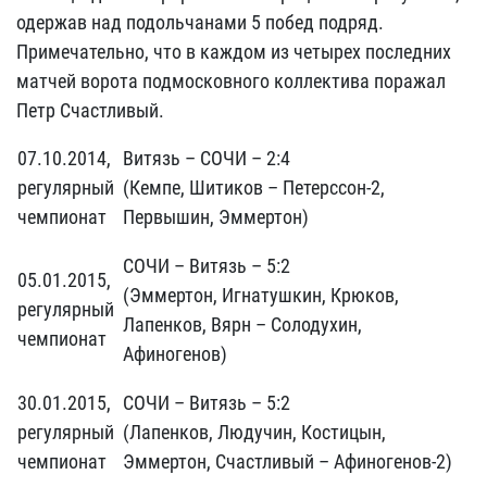
одержав над подольчанами 5 побед подряд.
Примечательно, что в каждом из четырех последних
матчей ворота подмосковного коллектива поражал
Петр Счастливый.
07.10.2014,
Витязь – СОЧИ – 2:4
регулярный
(Кемпе, Шитиков – Петерссон-2,
чемпионат
Первышин, Эммертон)
СОЧИ – Витязь – 5:2
05.01.2015,
(Эммертон, Игнатушкин, Крюков,
регулярный
Лапенков, Вярн – Солодухин,
чемпионат
Афиногенов)
30.01.2015,
СОЧИ – Витязь – 5:2
регулярный
(Лапенков, Людучин, Костицын,
чемпионат
Эммертон, Счастливый – Афиногенов-2)