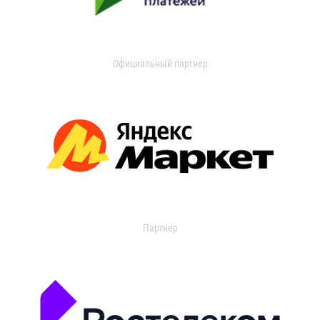
Официальный партнер
Партнер