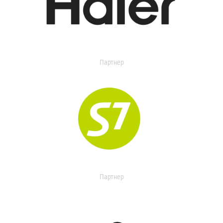
Партнер
Партнер