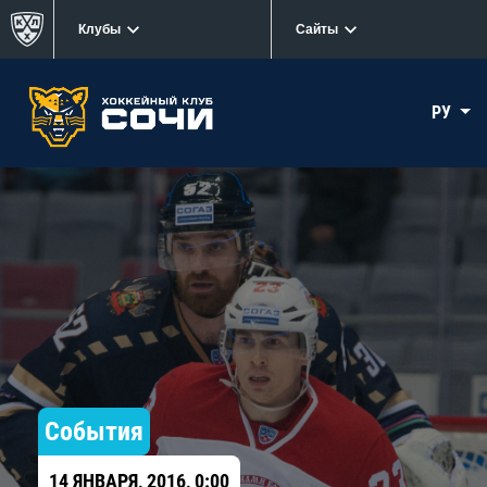
Клубы
Сайты
РУ
События
14 ЯНВАРЯ, 2016, 0:00