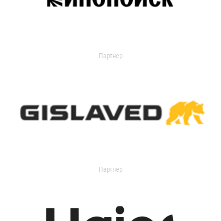
Партнер
Партнер