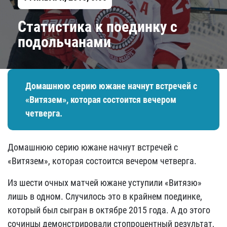
​Статистика к поединку с
подольчанами
Домашнюю серию южане начнут встречей с
«Витязем», которая состоится вечером
четверга.
Домашнюю серию южане начнут встречей с
«Витязем», которая состоится вечером четверга.
Из шести очных матчей южане уступили «Витязю»
лишь в одном. Случилось это в крайнем поединке,
который был сыгран в октябре 2015 года. А до этого
сочинцы демонстрировали стопроцентный результат,