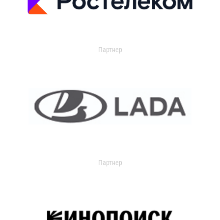
Партнер
Партнер