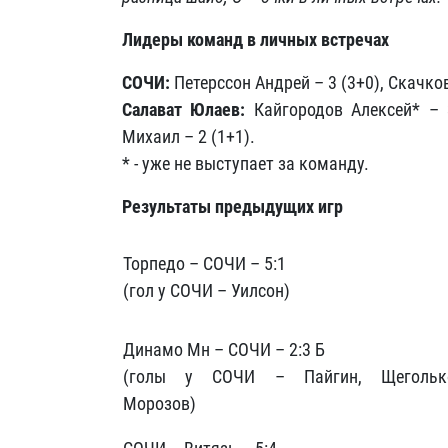
Лидеры команд в личных встречах
СОЧИ:
Петерссон Андрей – 3 (3+0), Скачков
Салават Юлаев:
Кайгородов Алексей* – 3
Михаил – 2 (1+1).
* - уже не выступает за команду.
Результаты предыдущих игр
Торпедо – СОЧИ – 5:1
(гол у СОЧИ – Уилсон)
Динамо Мн – СОЧИ – 2:3 Б
(голы у СОЧИ – Пайгин, Щегольк
Морозов)