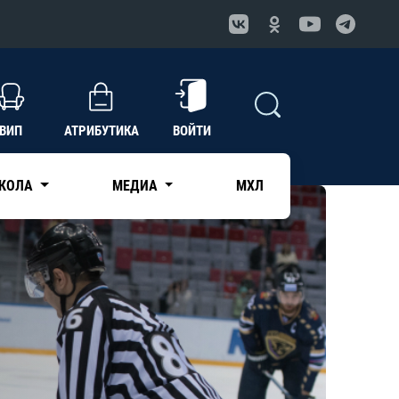
ВИП
АТРИБУТИКА
ВОЙТИ
КОЛА
МЕДИА
МХЛ