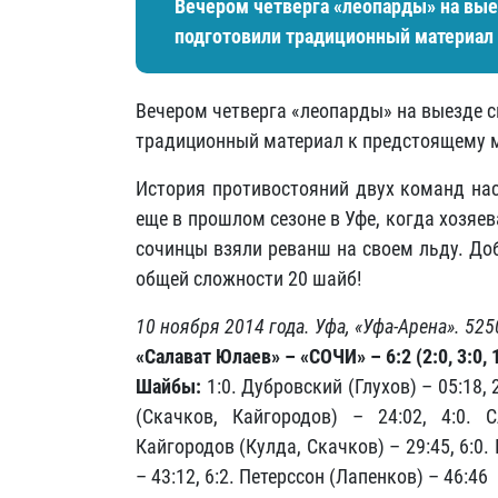
Вечером четверга «леопарды» на вы
подготовили традиционный материал
Вечером четверга «леопарды» на выезде 
традиционный материал к предстоящему 
История противостояний двух команд нас
еще в прошлом сезоне в Уфе, когда хозяе
сочинцы взяли реванш на своем льду. До
общей сложности 20 шайб!
10 ноября 2014 года. Уфа, «Уфа-Арена». 525
«Салават Юлаев» – «СОЧИ» – 6:2 (2:0, 3:0, 
Шайбы:
1:0. Дубровский (Глухов) – 05:18, 
(Скачков, Кайгородов) – 24:02, 4:0. 
Кайгородов (Кулда, Скачков) – 29:45, 6:0.
– 43:12, 6:2. Петерссон (Лапенков) – 46:46