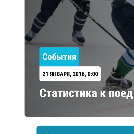
Локомотив
Северсталь
ЦСКА
Шанхайские Драконы
События
21 ЯНВАРЯ, 2016, 0:00
Статистика к пое