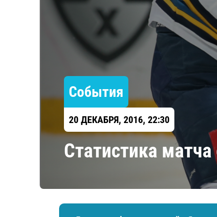
Локомотив
Северсталь
ЦСКА
Шанхайские Драконы
События
20 ДЕКАБРЯ, 2016, 22:30
Статистика матча