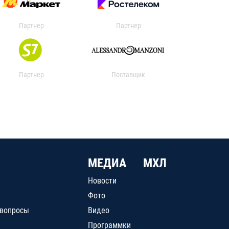
Партнер
Партнер
Партнер
Поставщик
МЕДИА
МХЛ
Новости
Фото
 вопросы
Видео
Программки