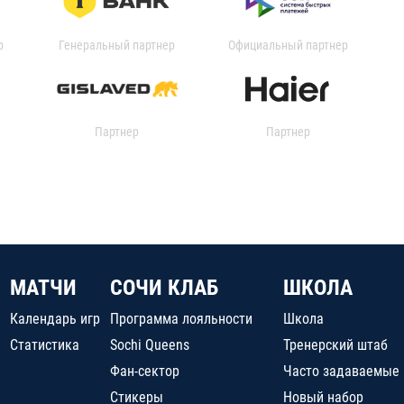
р
Генеральный партнер
Официальный партнер
Партнер
Партнер
МАТЧИ
СОЧИ КЛАБ
ШКОЛА
Календарь игр
Программа лояльности
Школа
Статистика
Sochi Queens
Тренерский штаб
Фан-сектор
Часто задаваемые
Стикеры
Новый набор