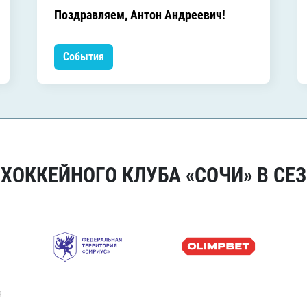
Поздравляем, Антон Андреевич!
События
ОККЕЙНОГО КЛУБА «СОЧИ» В СЕЗ
я