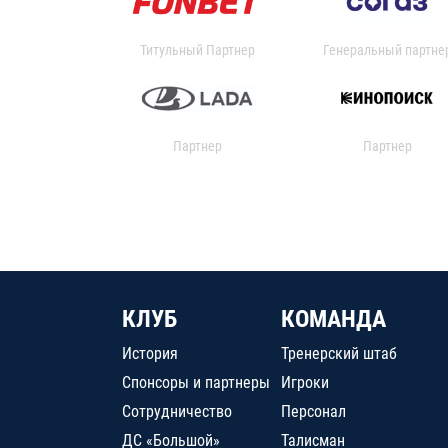
Титульный Партнер
Генеральный партне
Партнер
Партнер
КЛУБ
КОМАНДА
История
Тренерский штаб
Спонсоры и партнеры
Игроки
Сотрудничество
Персонал
ДС «Большой»
Талисман