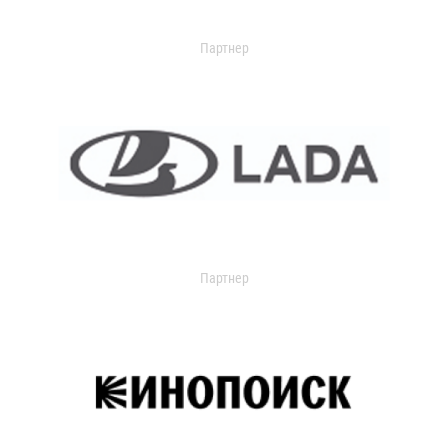
Партнер
Партнер