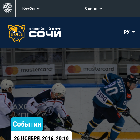
Клубы
Сайты
РУ
События
26 НОЯБРЯ, 2016, 20:10