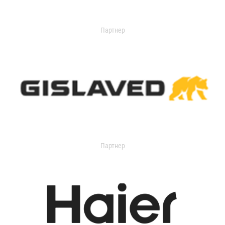
Партнер
Партнер