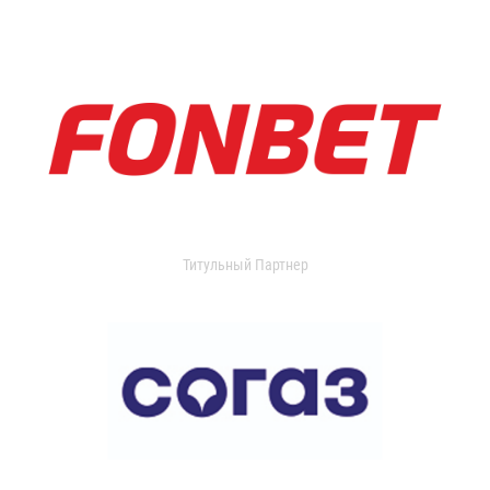
Титульный Партнер