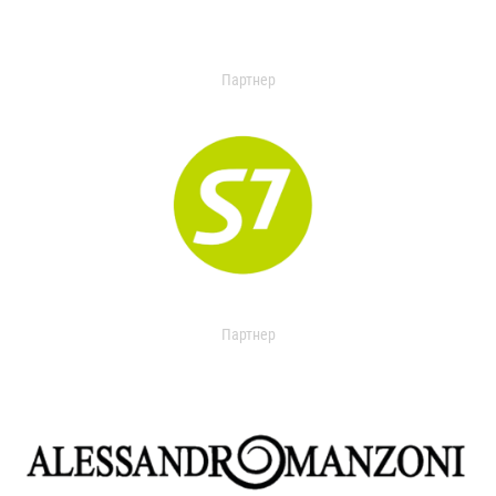
Партнер
Партнер