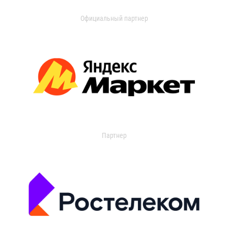
Официальный партнер
Партнер