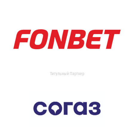
Титульный Партнер