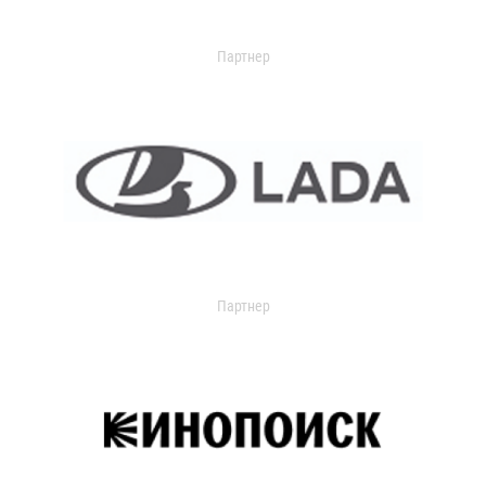
Партнер
Партнер