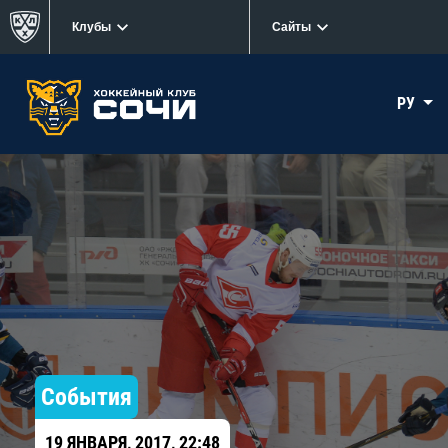
Клубы
Сайты
РУ
События
19 ЯНВАРЯ, 2017, 22:48