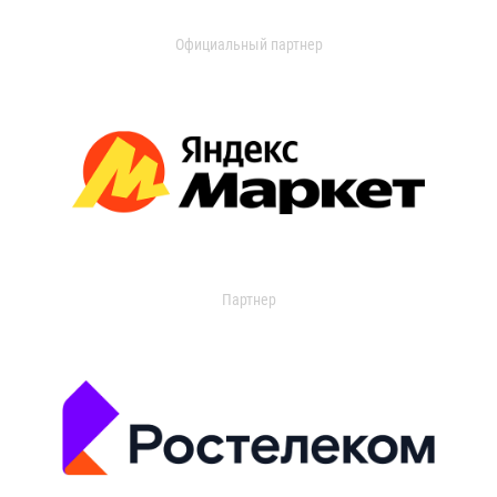
Официальный партнер
Партнер