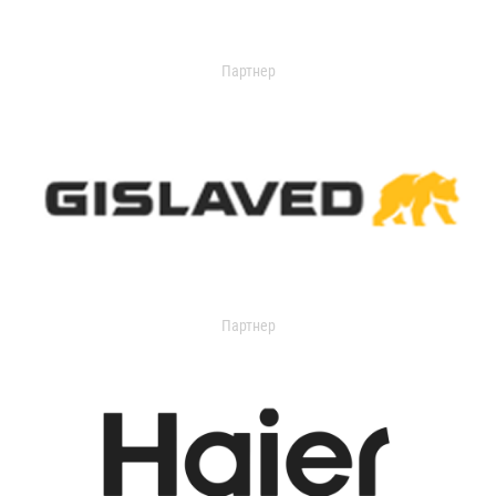
Партнер
Партнер