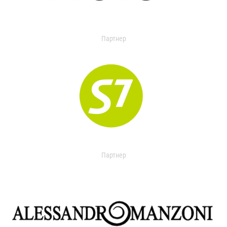
Партнер
Партнер