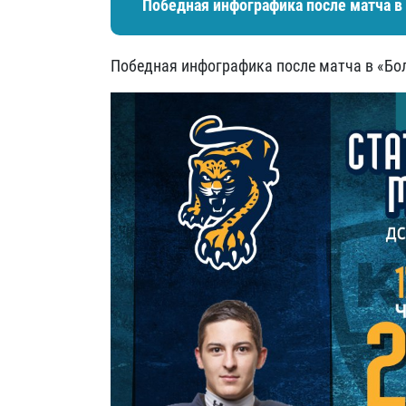
Победная инфографика после матча в
Победная инфографика после матча в «Бо