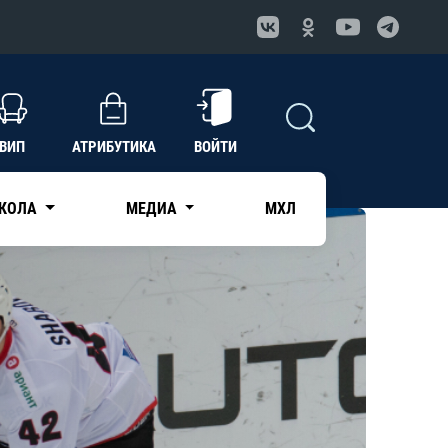
ВИП
АТРИБУТИКА
ВОЙТИ
КОЛА
МЕДИА
МХЛ