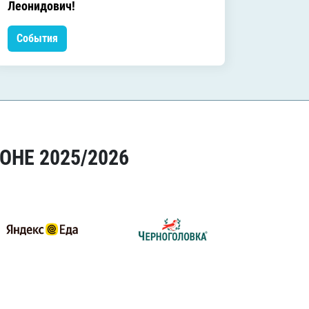
Леонидович!
События
Событ
ОНЕ 2025/2026