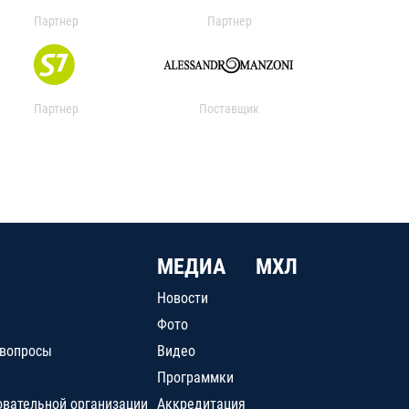
Партнер
Партнер
Партнер
Поставщик
МЕДИА
МХЛ
Новости
Фото
 вопросы
Видео
Программки
овательной организации
Аккредитация