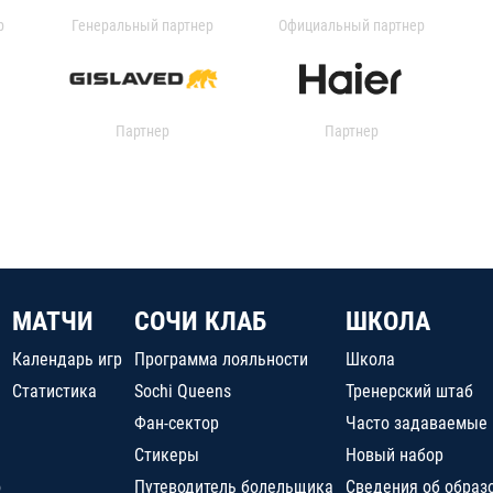
р
Генеральный партнер
Официальный партнер
Партнер
Партнер
МАТЧИ
СОЧИ КЛАБ
ШКОЛА
Календарь игр
Программа лояльности
Школа
Статистика
Sochi Queens
Тренерский штаб
Фан-сектор
Часто задаваемые
Стикеры
Новый набор
о
Путеводитель болельщика
Сведения об образ