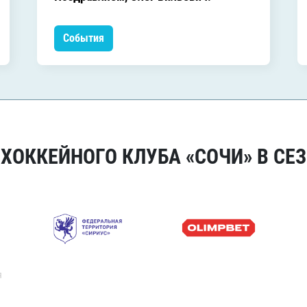
События
ОККЕЙНОГО КЛУБА «СОЧИ» В СЕЗ
я