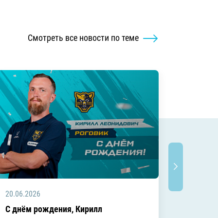
Смотреть все новости по теме
20.06.2026
20.06.2
C днём рождения, Кирилл
C днём