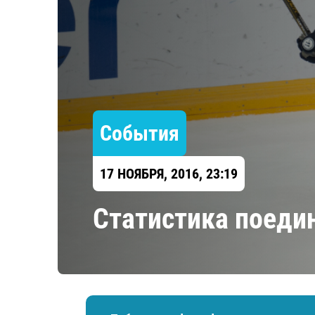
Локомотив
Северсталь
ЦСКА
Шанхайские Драконы
События
17 НОЯБРЯ, 2016, 23:19
Статистика поеди