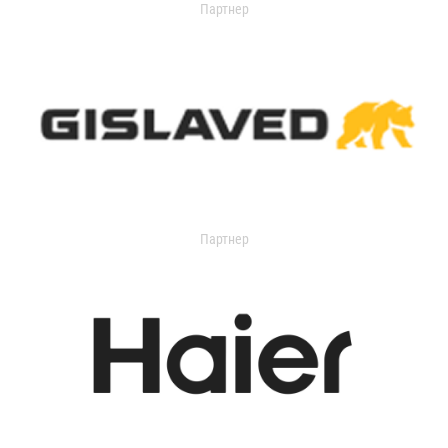
Партнер
Партнер