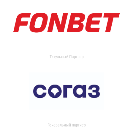
Титульный Партнер
Генеральный партнер