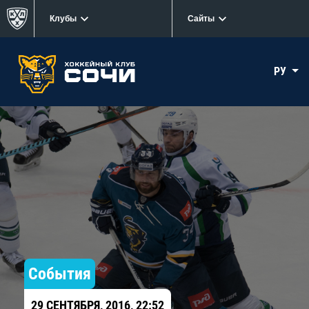
Клубы
Сайты
РУ
События
29 СЕНТЯБРЯ, 2016, 22:52