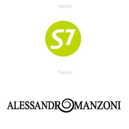
Партнер
Партнер