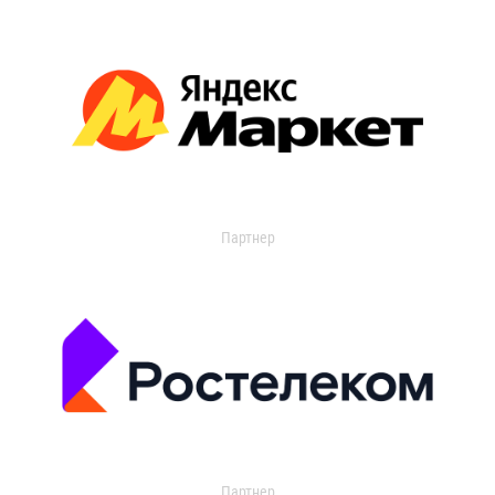
Партнер
Партнер