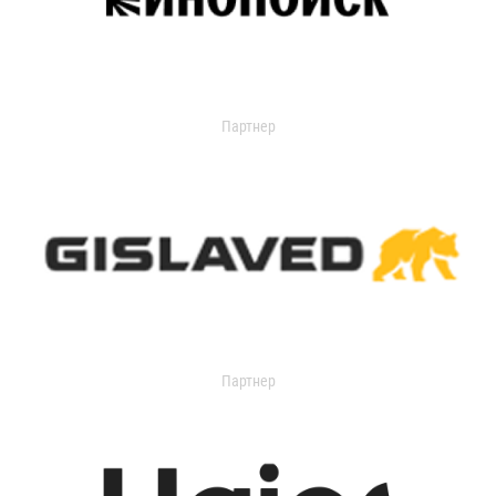
Партнер
Партнер