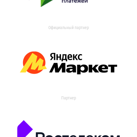
Официальный партнер
Партнер