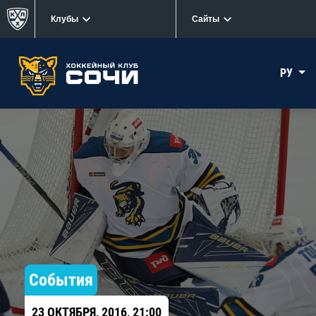
Клубы
Сайты
РУ
События
23 ОКТЯБРЯ, 2016, 21:00