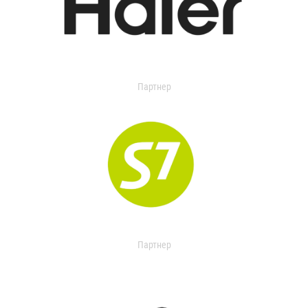
Партнер
Партнер