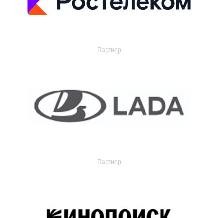
Партнер
Партнер