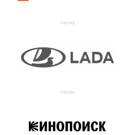
Партнер
Партнер