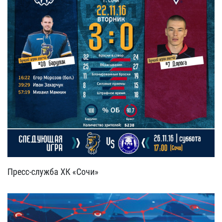
Пресс-служба ХК «Сочи»