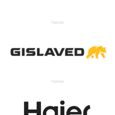
Партнер
Партнер