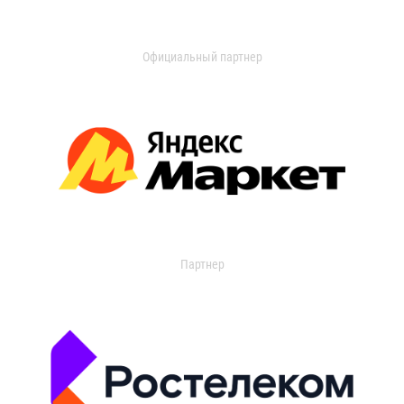
Официальный партнер
Партнер