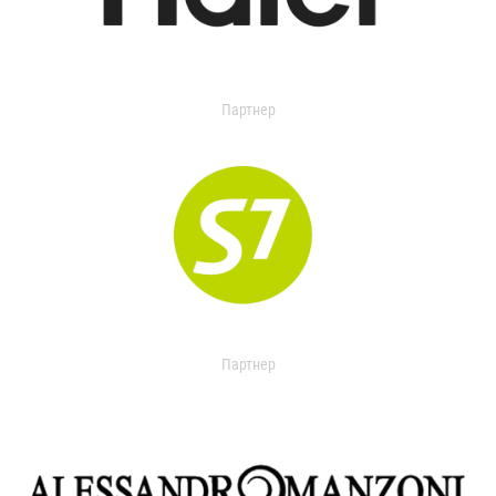
Партнер
Партнер