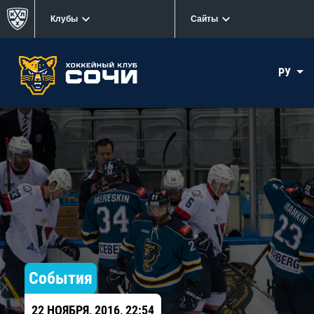
Клубы
Сайты
РУ
События
22 НОЯБРЯ, 2016, 22:54