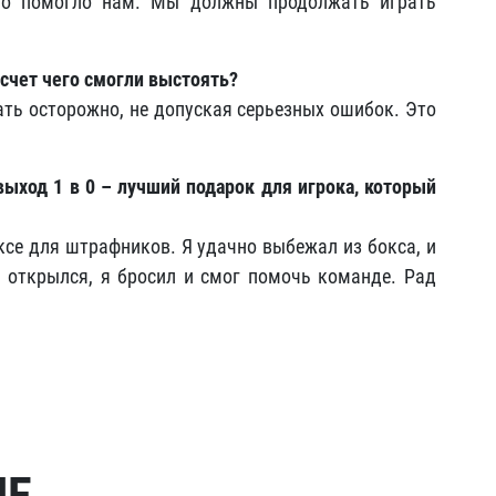
это помогло нам. Мы должны продолжать играть
 счет чего смогли выстоять?
ать осторожно, не допуская серьезных ошибок. Это
выход 1 в 0 – лучший подарок для игрока, который
.
ксе для штрафников. Я удачно выбежал из бокса, и
 открылся, я бросил и смог помочь команде. Рад