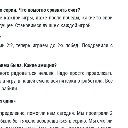
 серии. Что помогло сравнять счет?
е каждой игры, даже после победы, какие-то свои
дущее. Становимся лучше с каждой игрой.
?
ии 2:2, теперь играем до 2-х побед. Поздравили с
равма была. Какие эмоции?
ного радоваться нельзя. Надо просто продолжать
а игру, в нашей смене вся пятерка отработала. Все
и забили.
егодня»
пределенно, помогли нам сегодня. Мы проиграли 2
о было бы тяжело возвращаться в серию. Мы смогли