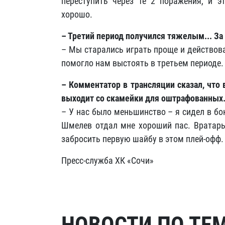
переступить через те 2 поражения, и 
хорошо.
– Третий период получился тяжелым... За
– Мы старались играть проще и действов
помогло нам выстоять в третьем периоде.
– Комментатор в трансляции сказал, что 
выходит со скамейки для оштрафованных
– У нас было меньшинство – я сидел в бо
Шмелев отдал мне хороший пас. Вратарь
забросить первую шайбу в этом плей-офф.
Пресс-служба ХК «Сочи»