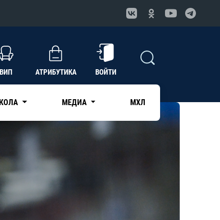
ВИП
АТРИБУТИКА
ВОЙТИ
КОЛА
МЕДИА
МХЛ