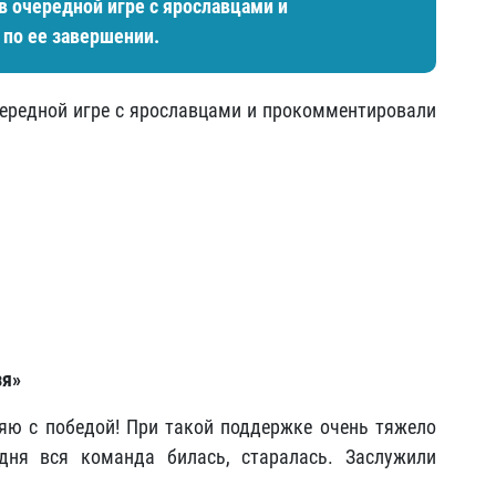
в очередной игре с ярославцами и
по ее завершении.
ередной игре с ярославцами и прокомментировали
зя»
яю с победой! При такой поддержке очень тяжело
одня вся команда билась, старалась. Заслужили