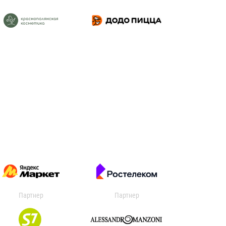
Партнер
Партнер