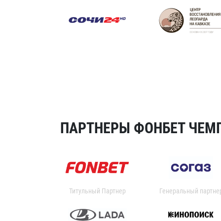
ПАРТНЕРЫ ФОНБЕТ ЧЕМП
Титульный Партнер
Генеральный партне