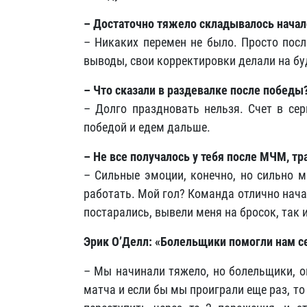
– Достаточно тяжело складывалось начало
– Никаких перемен не было. Просто посл
выводы, свои корректировки делали на бу
– Что сказали в раздевалке после победы
– Долго праздновать нельзя. Счет в сер
победой и едем дальше.
– Не все получалось у тебя после МЧМ, т
– Сильные эмоции, конечно, но сильно м
работать. Мой гол? Команда отлично начал
постарались, вывели меня на бросок, так 
Эрик О’Делл: «Болельщики помогли нам с
– Мы начинали тяжело, но болельщики, о
матча и если бы мы проиграли еще раз, т