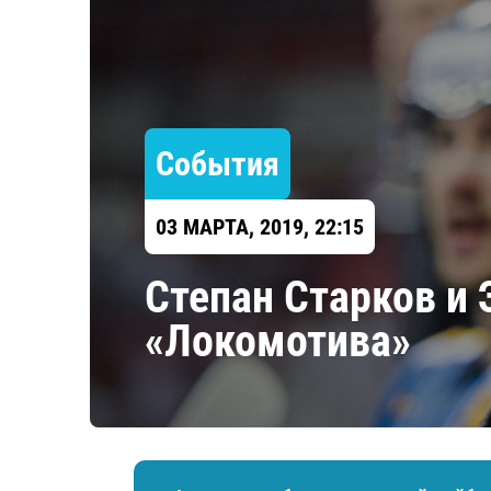
Локомотив
Северсталь
ЦСКА
Шанхайские Драконы
События
03 МАРТА, 2019, 22:15
​Степан Старков и
«Локомотива»