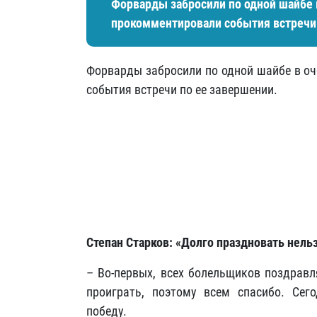
Форварды забросили по одной шайбе 
прокомментировали события встречи 
Форварды забросили по одной шайбе в оч
события встречи по ее завершении.
Степан Старков: «Долго праздновать нель
– Во-первых, всех болельщиков поздравл
проиграть, поэтому всем спасибо. Сег
победу.