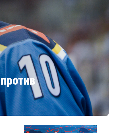
 против