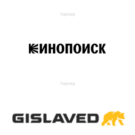
Партнер
Партнер