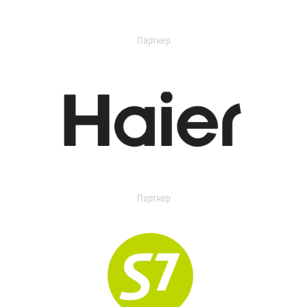
Партнер
Партнер