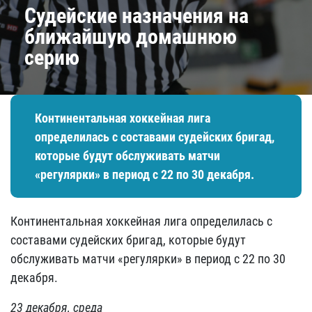
Судейские назначения на
ближайшую домашнюю
серию
Континентальная хоккейная лига
определилась с составами судейских бригад,
которые будут обслуживать матчи
«регулярки» в период с 22 по 30 декабря.
Континентальная хоккейная лига определилась с
составами судейских бригад, которые будут
обслуживать матчи «регулярки» в период с 22 по 30
декабря.
23 декабря, среда