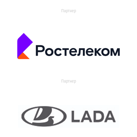
Партнер
Партнер