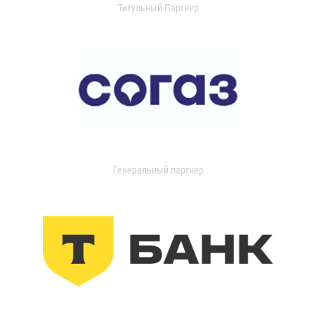
Титульный Партнер
Генеральный партнер