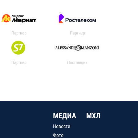
Партнер
Партнер
Партнер
Поставщик
МЕДИА
МХЛ
Новости
Фото