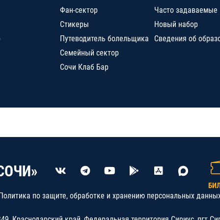
Фан-сектор
Часто задаваемые
Стикеры
Новый набор
о
Путеводитель болельщика
Сведения об образ
Семейный сектор
Сочи Клаб Бар
СОЧИ»
БИ
Политика по защите, обработке и хранению персональных данны
9, Краснодарский край, Федеральная территория Сириус, пгт.Си