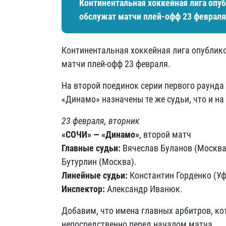
Континентальная хоккейная лига опуб
обслужат матчи плей-офф 23 февраля
Континентальная хоккейная лига опублико
матчи плей-офф 23 февраля.
На второй поединок серии первого раунд
«Динамо» назначены те же судьи, что и на
23 февраля, вторник
«СОЧИ» — «Динамо»
, второй матч
Главные судьи:
Вячеслав Буланов (Москва)
Бутурлин (Москва).
Линейные судьи:
Константин Горденко (Уф
Инспектор:
Александр Иванюк.
Добавим, что имена главных арбитров, кот
непосредственно перед началом матча.