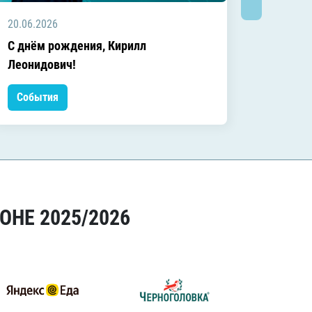
20.06.2026
20.06.2
C днём рождения, Кирилл
C днём
Леонидович!
События
Событ
ОНЕ 2025/2026