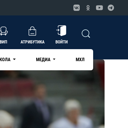
ВИП
АТРИБУТИКА
ВОЙТИ
КОЛА
МЕДИА
МХЛ