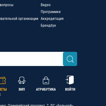
 вопросы
Видео
Программки
овательной организации
Аккредитация
Брендбук
ЛЕТЫ
ВИП
АТРИБУТИКА
ВОЙТИ
х
риус, Олимпийский проспект, 7, ДС «Большой»