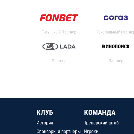
Титульный Партнер
Генеральный партне
Партнер
Партнер
КЛУБ
КОМАНДА
История
Тренерский штаб
Спонсоры и партнеры
Игроки