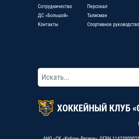
Сотрудничество
Персонал
ДС «Большой»
Талисман
Контакты
Спортивное руководств
ХОККЕЙНЫЙ КЛУБ «
АНО «СК «Кубань-Регион», ОГРН 114230000234