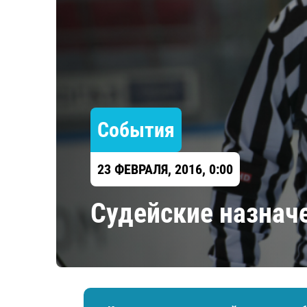
Локомотив
Северсталь
ЦСКА
Шанхайские Драконы
События
23 ФЕВРАЛЯ, 2016, 0:00
Судейские назначе