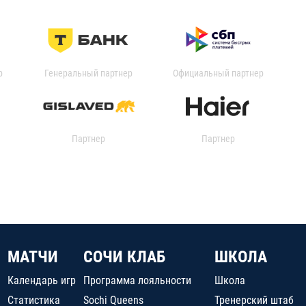
р
Генеральный партнер
Официальный партнер
Партнер
Партнер
МАТЧИ
СОЧИ КЛАБ
ШКОЛА
Календарь игр
Программа лояльности
Школа
Статистика
Sochi Queens
Тренерский штаб