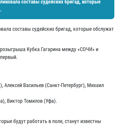
ликовала составы судейских бригад, которые
.
вала составы судейских бригад, которые обслужат
а розыгрыша Кубка Гагарина между «СОЧИ» и
 первый.
, Алексей Васильев (Санкт-Петербург), Михаил
а), Виктор Томилов (Уфа).
орые будут работать в поле, станут известны