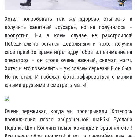
Хотел попробовать так же здорово отыграть и
получить заветный «сухарь», но не получилось –
пропустил. Ни в коем случае не расстроился!
Победитель-то остался довольным и тоже получил
свой приз! Во время игры вдруг обратил внимание на
оператора – он стоял очень важный, снимал матч.
Хотел и его повеселить – уж совсем серьезный он был.
Но не стал. И побежал фотографироваться с моими
юными друзьями и смотреть матч!
Очень переживал, когда мы проигрывали. Хотелось
продолжения после заброшенной шайбы Руслана
Педана. Шон Коллинз помог команде и сравнял счет!
Все очень обрадовались! А вот в овертайме нам не