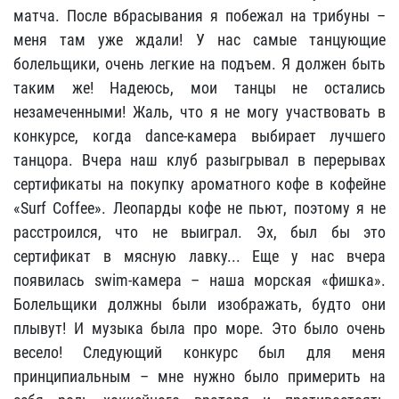
матча. После вбрасывания я побежал на трибуны –
меня там уже ждали! У нас самые танцующие
болельщики, очень легкие на подъем. Я должен быть
таким же! Надеюсь, мои танцы не остались
незамеченными! Жаль, что я не могу участвовать в
конкурсе, когда dance-камера выбирает лучшего
танцора. Вчера наш клуб разыгрывал в перерывах
сертификаты на покупку ароматного кофе в кофейне
«Surf Coffee». Леопарды кофе не пьют, поэтому я не
расстроился, что не выиграл. Эх, был бы это
сертификат в мясную лавку... Еще у нас вчера
появилась swim-камера – наша морская «фишка».
Болельщики должны были изображать, будто они
плывут! И музыка была про море. Это было очень
весело! Следующий конкурс был для меня
принципиальным – мне нужно было примерить на