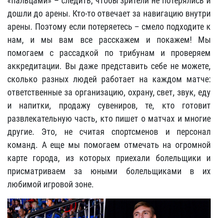
«пальцами» – следить, чтобы зрители не потерялись и
дошли до арены. Кто-то отвечает за навигацию внутри
арены. Поэтому если потеряетесь – смело подходите к
нам, и мы вам все расскажем и покажем! Мы
помогаем с рассадкой по трибунам и проверяем
аккредитации. Вы даже представить себе не можете,
сколько разных людей работает на каждом матче:
ответственные за организацию, охрану, свет, звук, еду
и напитки, продажу сувениров, те, кто готовит
развлекательную часть, кто пишет о матчах и многие
другие. Это, не считая спортсменов и персонал
команд. А еще мы помогаем отмечать на огромной
карте города, из которых приехали болельщики и
присматриваем за юными болельщиками в их
любимой игровой зоне.