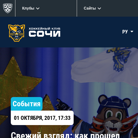
Клубы
Сайты
РУ
События
01 ОКТЯБРЯ, 2017, 17:33
Свежий взгляд: как прошел