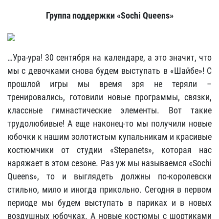
Группа поддержки «Sochi Queens»
…Ура-ура! 30 сентября на календаре, а это значит, что
мы с девочками снова будем выступать в «Шайбе»! С
прошлой игры мы время зря не теряли –
тренировались, готовили новые программы, связки,
классные гимнастические элементы. Вот такие
трудолюбивые! А еще наконец-то мы получили новые
юбочки к нашим золотистым купальникам и красивые
костюмчики от студии «Stepanets», которая нас
наряжает в этом сезоне. Раз уж мы называемся «Sochi
Queens», то и выглядеть должны по-королевски
стильно, мило и иногда прикольно. Сегодня в первом
периоде мы будем выступать в париках и в новых
воздушных юбочках. А новые костюмы с шортиками