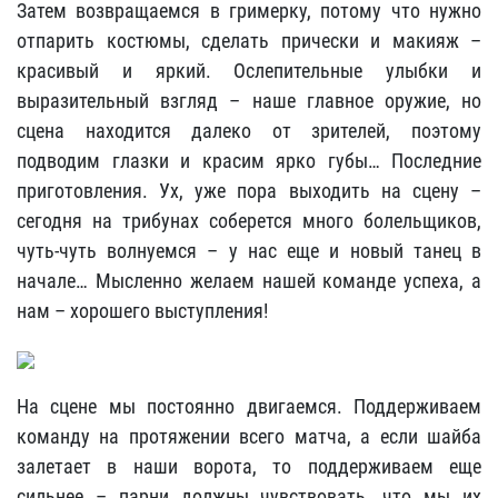
Затем возвращаемся в гримерку, потому что нужно
отпарить костюмы, сделать прически и макияж –
красивый и яркий. Ослепительные улыбки и
выразительный взгляд – наше главное оружие, но
сцена находится далеко от зрителей, поэтому
подводим глазки и красим ярко губы… Последние
приготовления. Ух, уже пора выходить на сцену –
сегодня на трибунах соберется много болельщиков,
чуть-чуть волнуемся – у нас еще и новый танец в
начале… Мысленно желаем нашей команде успеха, а
нам – хорошего выступления!
На сцене мы постоянно двигаемся. Поддерживаем
команду на протяжении всего матча, а если шайба
залетает в наши ворота, то поддерживаем еще
сильнее – парни должны чувствовать, что мы их