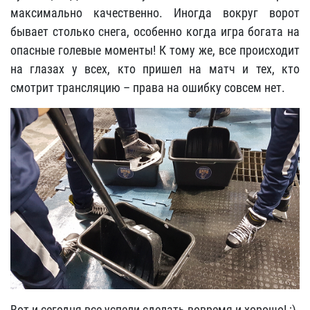
максимально качественно. Иногда вокруг ворот
бывает столько снега, особенно когда игра богата на
опасные голевые моменты! К тому же, все происходит
на глазах у всех, кто пришел на матч и тех, кто
смотрит трансляцию – права на ошибку совсем нет.
Вот и сегодня все успели сделать вовремя и хорошо! ;)