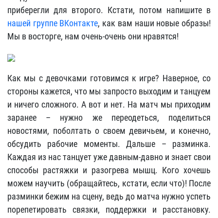
приберегли для второго. Кстати, потом напишите в
нашей группе ВКонтакте
, как вам наши новые образы!
Мы в восторге, нам очень-очень они нравятся!
Как мы с девочками готовимся к игре? Наверное, со
стороны кажется, что мы запросто выходим и танцуем
и ничего сложного. А вот и нет. На матч мы приходим
заранее – нужно же переодеться, поделиться
новостями, поболтать о своем девичьем, и конечно,
обсудить рабочие моменты. Дальше – разминка.
Каждая из нас танцует уже давным-давно и знает свои
способы растяжки и разогрева мышц. Кого хочешь
можем научить (обращайтесь, кстати, если что)! После
разминки бежим на сцену, ведь до матча нужно успеть
порепетировать связки, поддержки и расстановку.