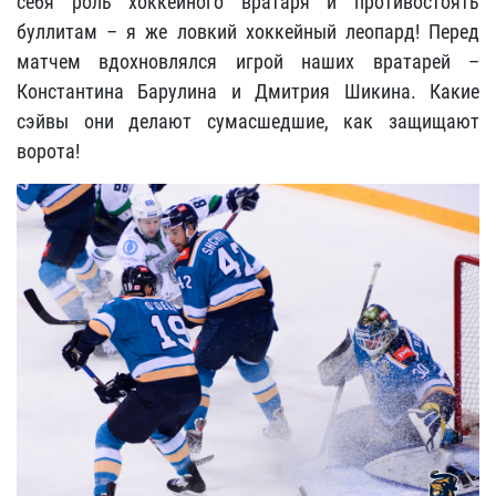
себя роль хоккейного вратаря и противостоять
буллитам – я же ловкий хоккейный леопард! Перед
матчем вдохновлялся игрой наших вратарей –
Константина Барулина и Дмитрия Шикина. Какие
сэйвы они делают сумасшедшие, как защищают
ворота!