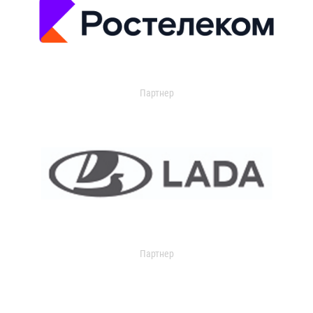
Партнер
Партнер