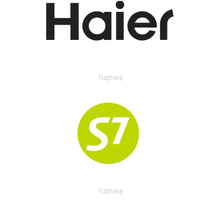
Партнер
Партнер