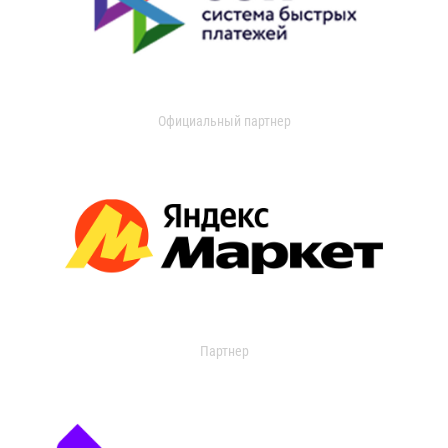
Официальный партнер
Партнер