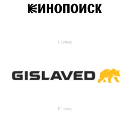
Партнер
Партнер