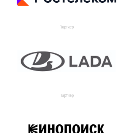
Партнер
Партнер