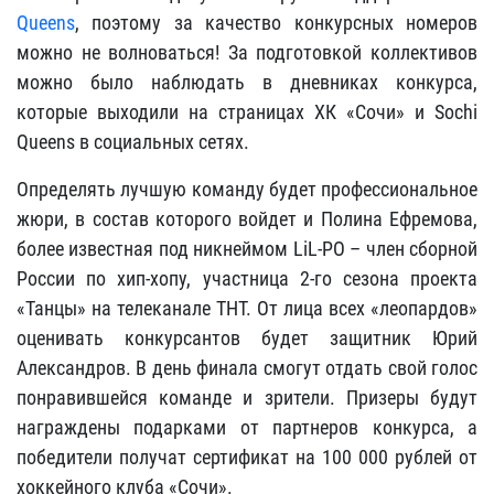
Queens
, поэтому за качество конкурсных номеров
можно не волноваться! За подготовкой коллективов
можно было наблюдать в дневниках конкурса,
которые выходили на страницах ХК «Сочи» и Sochi
Queens в социальных сетях.
Определять лучшую команду будет профессиональное
жюри, в состав которого войдет и Полина Ефремова,
более известная под никнеймом LiL-PO – член сборной
России по хип-хопу, участница 2-го сезона проекта
«Танцы» на телеканале ТНТ. От лица всех «леопардов»
оценивать конкурсантов будет защитник Юрий
Александров. В день финала смогут отдать свой голос
понравившейся команде и зрители. Призеры будут
награждены подарками от партнеров конкурса, а
победители получат сертификат на 100 000 рублей от
хоккейного клуба «Сочи».