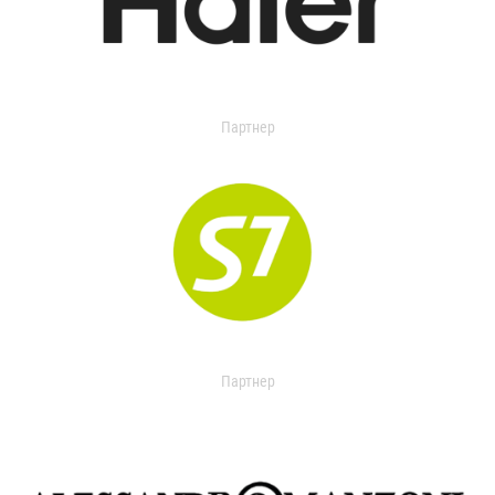
Партнер
Партнер