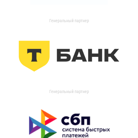
Генеральный партнер
Генеральный партнер