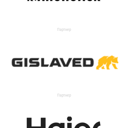
Партнер
Партнер