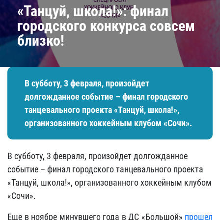
«Танцуй, школа!»: финал
городского конкурса совсем
близко!
​В субботу, 3 февраля, произойдет
долгожданное событие – финал городского
танцевального проекта «Танцуй, школа!»,
организованного хоккейным клубом «Сочи».
​В субботу, 3 февраля, произойдет долгожданное
событие – финал городского танцевального проекта
«Танцуй, школа!», организованного хоккейным клубом
«Сочи».
Еще в ноябре минувшего года в ДС «Большой»
прошел