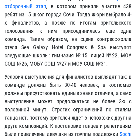
отборочный этап
, в котором приняли участие 438
ребят из 15 школ города Сочи. Тогда жюри выбрало 4-
х финалистов, а позже по итогам зрительского
голосования к ним присоединилась еще одна
команда. Таким образом, на сцене конгресс-холла
отеля Sea Galaxy Hotel Congress & Spa выступят
следующие школы: гимназия №15, лицей №22, МОУ
СОШ №26, МОБУ СОШ №27 и МОУ СОШ №31.
Условия выступления для финалистов выглядят так: в
команде должны быть 30-40 человек, в костюмах
должны присутствовать единые знаки отличия, а само
выступление может продолжаться не более 3-х с
половиной минут. Строгих ограничений по стилям
танца нет, поэтому зрителей ждет 5 непохожих друг на
друга композиций. К постановке танцев и репетициям
были привлечены девушки из группы поддержки
Sochi