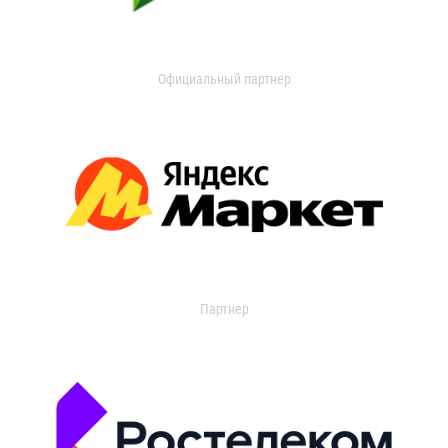
Официальный партнер
Партнер