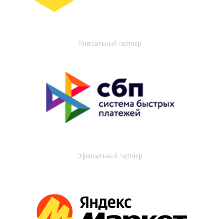
Генеральный партнер
Официальный партнер