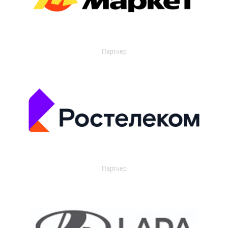
Партнер
Партнер