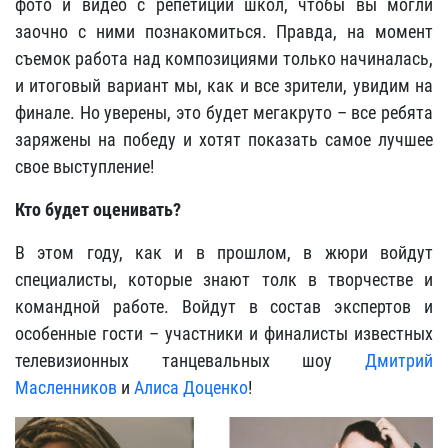
фото и видео с репетиций школ, чтобы вы могли
заочно с ними познакомиться. Правда, на момент
съемок работа над композициями только начиналась,
и итоговый вариант мы, как и все зрители, увидим на
финале. Но уверены, это будет мегакруто – все ребята
заряжены на победу и хотят показать самое лучшее
свое выступление!
Кто будет оценивать?
В этом году, как и в прошлом, в жюри войдут
специалисты, которые знают толк в творчестве и
командной работе. Войдут в состав экспертов и
особенные гости – участники и финалисты известных
телевизионных танцевальных шоу
Дмитрий
Масленников
и
Алиса Доценко
!