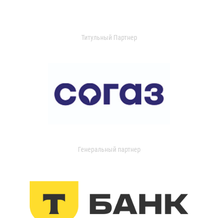
Титульный Партнер
Генеральный партнер