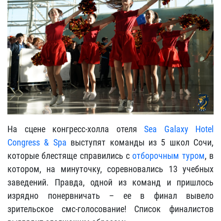
На сцене конгресс-холла отеля
Sea Galaxy Hotel
Congress & Spa
выступят команды из 5 школ Сочи,
которые блестяще справились с
отборочным туром
, в
котором, на минуточку, соревновались 13 учебных
заведений. Правда, одной из команд и пришлось
изрядно понервничать – ее в финал вывело
зрительское смс-голосование! Список финалистов