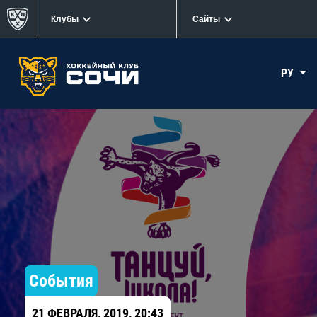
Клубы
Сайты
РУ
События
21 ФЕВРАЛЯ, 2019, 20:43