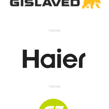
Партнер
Партнер