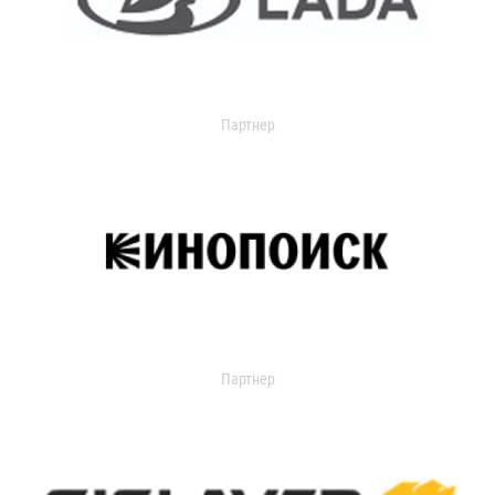
Партнер
Партнер