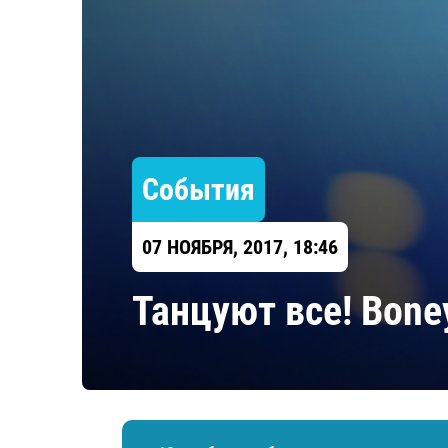
Локомотив
Северсталь
ЦСКА
Шанхайские Драконы
События
07 НОЯБРЯ, 2017, 18:46
Танцуют все! Bone