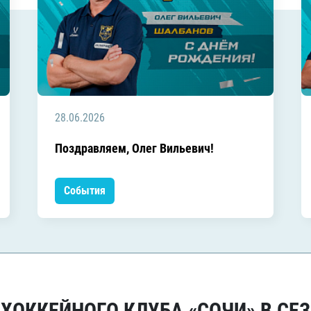
28.06.2026
Поздравляем, Олег Вильевич!
События
ОККЕЙНОГО КЛУБА «СОЧИ» В СЕЗ