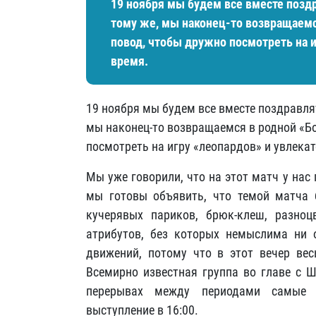
19 ноября мы будем все вместе позд
тому же, мы наконец-то возвращаемс
повод, чтобы дружно посмотреть на и
время.
19 ноября мы будем все вместе поздравля
мы наконец-то возвращаемся в родной «Б
посмотреть на игру «леопардов» и увлека
Мы уже говорили, что на этот матч у нас
мы готовы объявить, что темой матча 
кучерявых париков, брюк-клеш, разно
атрибутов, без которых немыслима ни о
движений, потому что в этот вечер вес
Всемирно известная группа во главе с 
перерывах между периодами самые 
выступление в 16:00.