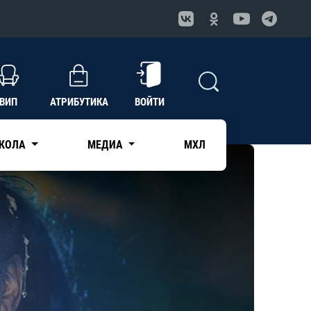
ВИП
АТРИБУТИКА
ВОЙТИ
КОЛА
МЕДИА
МХЛ