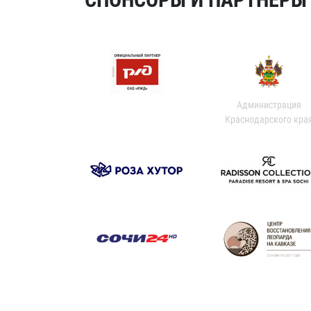
Администрация
Краснодарского кра