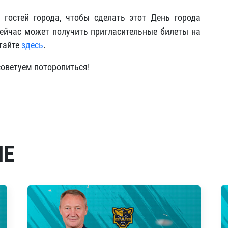
гостей города, чтобы сделать этот День города
йчас может получить пригласительные билеты на
итайте
здесь
.
советуем поторопиться!
МЕ