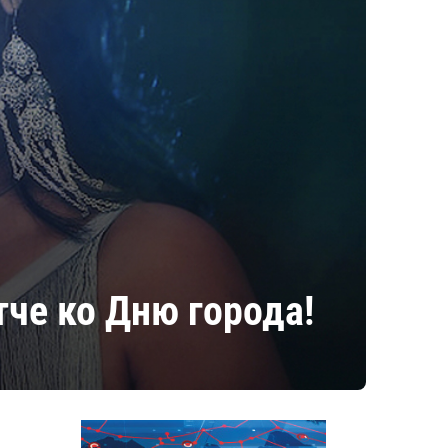
тче ко Дню города!