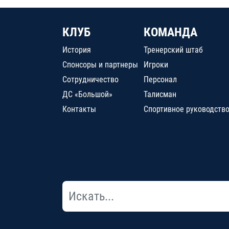
КЛУБ
КОМАНДА
История
Тренерский штаб
Спонсоры и партнеры
Игроки
Сотрудничество
Персонал
ДС «Большой»
Талисман
Контакты
Спортивное руководств