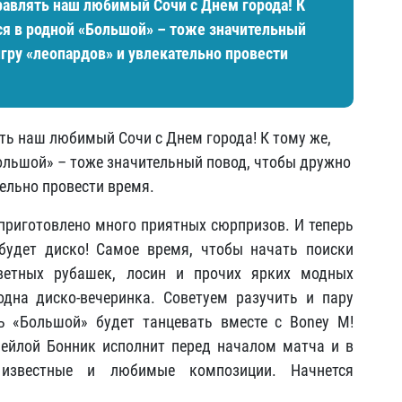
равлять наш любимый Сочи с Днем города! К
я в родной «Большой» – тоже значительный
гру «леопардов» и увлекательно провести
ть наш любимый Сочи с Днем города! К тому же,
ольшой» – тоже значительный повод, чтобы дружно
тельно провести время.
 приготовлено много приятных сюрпризов. И теперь
будет диско! Самое время, чтобы начать поиски
цветных рубашек, лосин и прочих ярких модных
дна диско-вечеринка. Советуем разучить и пару
ь «Большой» будет танцевать вместе с Boney M!
Шейлой Бонник исполнит перед началом матча и в
известные и любимые композиции. Начнется