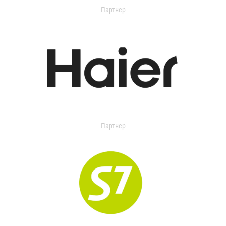
Партнер
Партнер