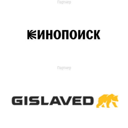
Партнер
Партнер