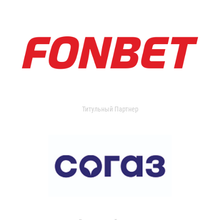
Титульный Партнер