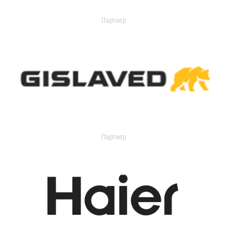
Партнер
Партнер