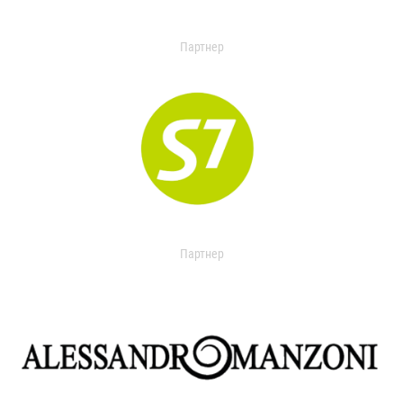
Партнер
Партнер