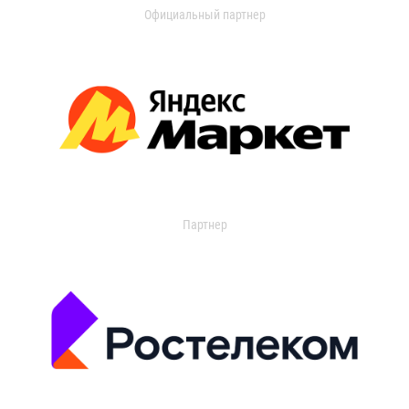
Официальный партнер
Партнер