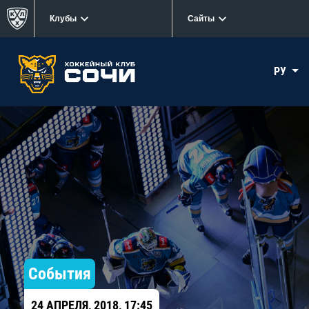
Клубы
Сайты
РУ
События
24 АПРЕЛЯ, 2018, 17:45