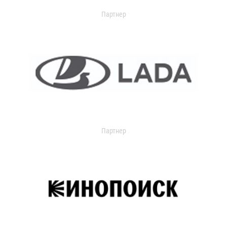
Партнер
Партнер