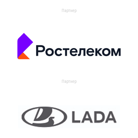
Партнер
Партнер