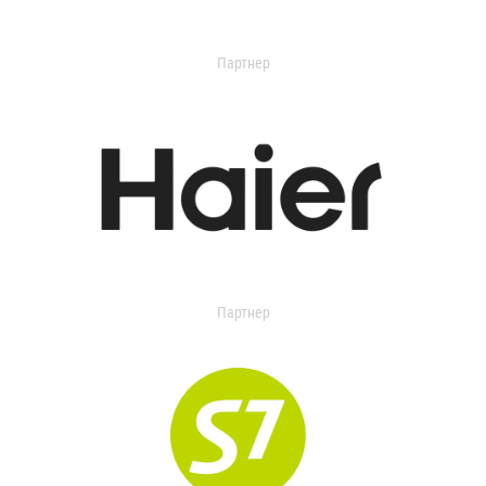
Партнер
Партнер