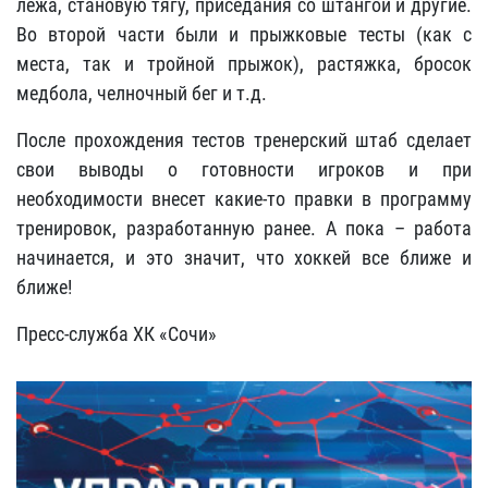
лежа, становую тягу, приседания со штангой и другие.
Во второй части были и прыжковые тесты (как с
места, так и тройной прыжок), растяжка, бросок
медбола, челночный бег и т.д.
После прохождения тестов тренерский штаб сделает
свои выводы о готовности игроков и при
необходимости внесет какие-то правки в программу
тренировок, разработанную ранее. А пока – работа
начинается, и это значит, что хоккей все ближе и
ближе!
Пресс-служба ХК «Сочи»