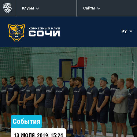
Клубы
Сайты
РУ
События
13 ИЮЛЯ, 2019, 15:24