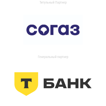
Титульный Партнер
Генеральный партнер