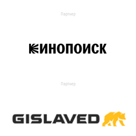
Партнер
Партнер