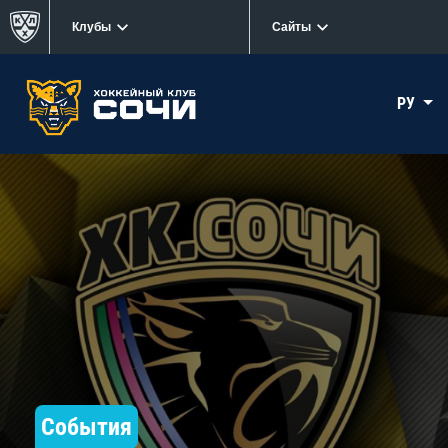
Клубы
Сайты
РУ
События