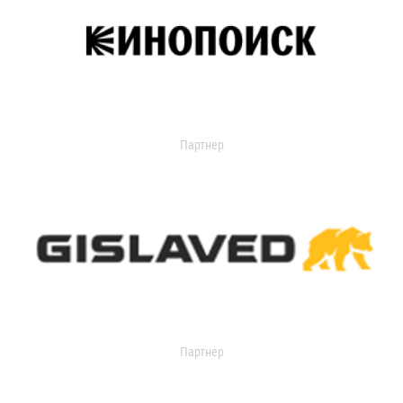
Партнер
Партнер