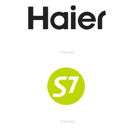
Партнер
Партнер