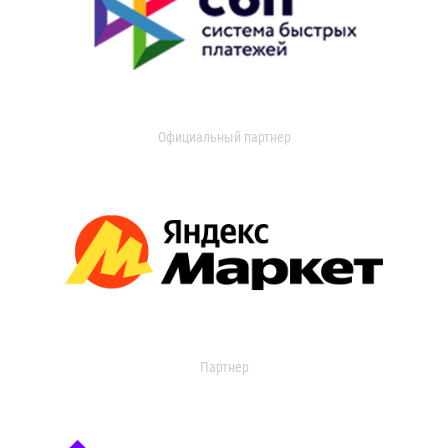
Официальный партнер
Партнер