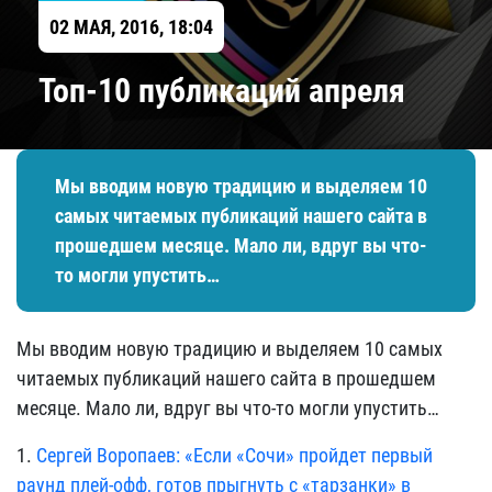
02 МАЯ, 2016, 18:04
Топ-10 публикаций апреля
Мы вводим новую традицию и выделяем 10
самых читаемых публикаций нашего сайта в
прошедшем месяце. Мало ли, вдруг вы что-
то могли упустить…
Мы вводим новую традицию и выделяем 10 самых
читаемых публикаций нашего сайта в прошедшем
месяце. Мало ли, вдруг вы что-то могли упустить…
1.
Сергей Воропаев: «Если «Сочи» пройдет первый
раунд плей-офф, готов прыгнуть с «тарзанки» в