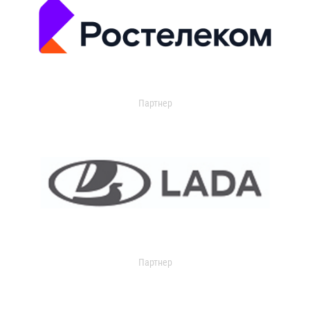
Партнер
Партнер