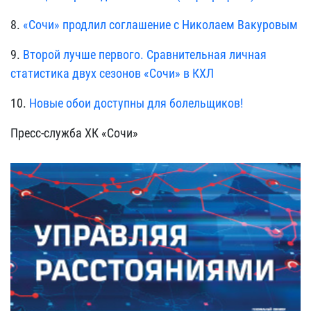
8.
«Сочи» продлил соглашение с Николаем Вакуровым
9.
Второй лучше первого. Сравнительная личная
статистика двух сезонов «Сочи» в КХЛ
10.
Новые обои доступны для болельщиков!
Пресс-служба ХК «Сочи»