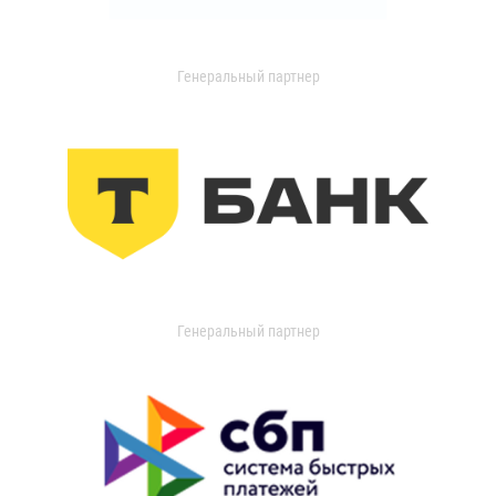
Генеральный партнер
Генеральный партнер