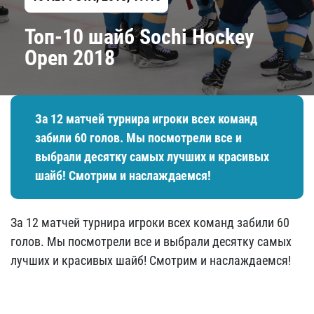
Топ-10 шайб Sochi Hockey
Open 2018
За 12 матчей турнира игроки всех команд
забили 60 голов. Мы посмотрели все и
выбрали десятку самых лучших и красивых
шайб! Смотрим и наслаждаемся!
За 12 матчей турнира игроки всех команд забили 60
голов. Мы посмотрели все и выбрали десятку самых
лучших и красивых шайб! Смотрим и наслаждаемся!