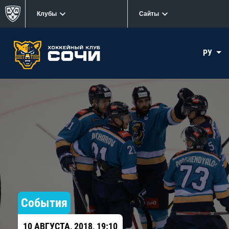
Клубы
Сайты
РУ
События
10 АВГУСТА, 2018, 19:10