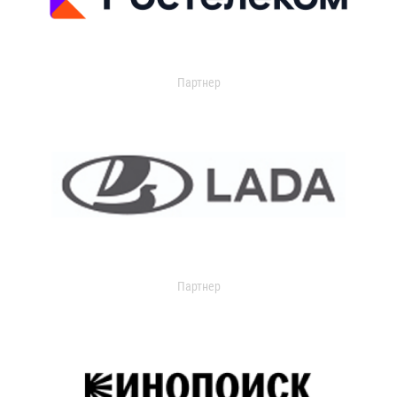
Партнер
Партнер