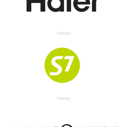
Партнер
Партнер