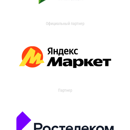
Официальный партнер
Партнер