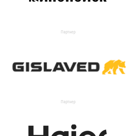
Партнер
Партнер