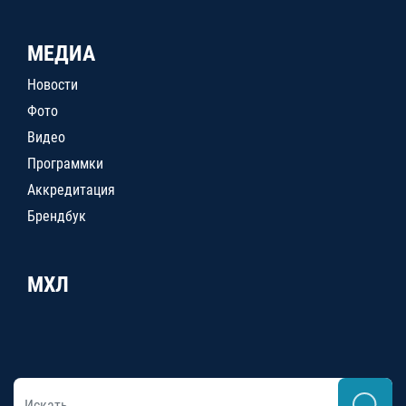
МЕДИА
Новости
Фото
Видео
Программки
Аккредитация
Брендбук
МХЛ