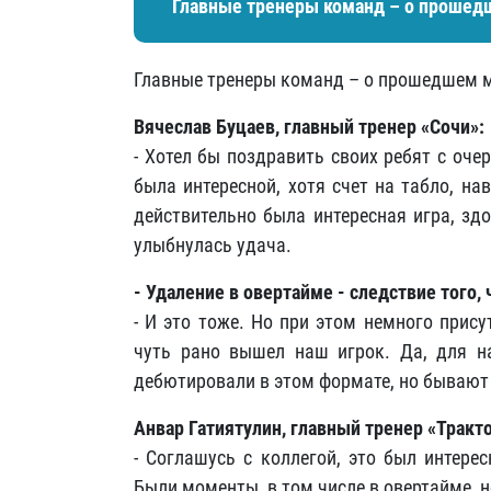
Главные тренеры команд – о прошед
Главные тренеры команд – о прошедшем м
Вячеслав Буцаев, главный тренер «Сочи»
:
- Хотел бы поздравить своих ребят с оче
была интересной, хотя счет на табло, на
действительно была интересная игра, зд
улыбнулась удача.
- Удаление в овертайме - следствие того
- И это тоже. Но при этом немного прису
чуть рано вышел наш игрок. Да, для н
дебютировали в этом формате, но бывают
Анвар Гатиятулин, главный тренер «Тракт
- Соглашусь с коллегой, это был интере
Были моменты, в том числе в овертайме, но