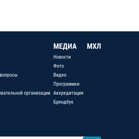
МЕДИА
МХЛ
Новости
Фото
 вопросы
Видео
Программки
овательной организации
Аккредитация
Брендбук