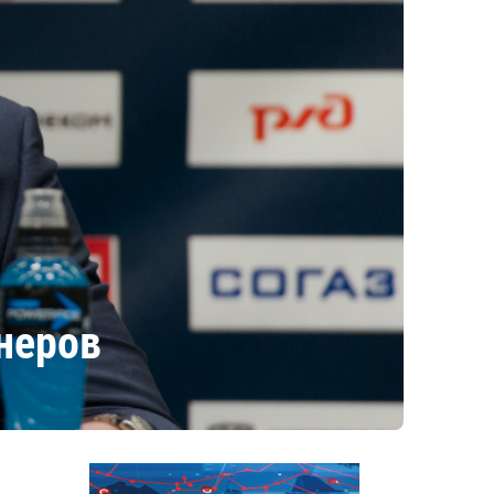
неров