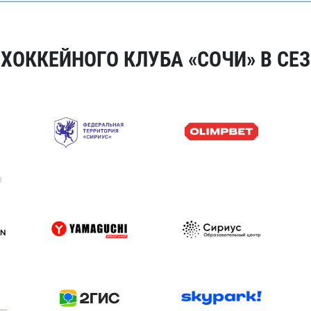
ОККЕЙНОГО КЛУБА «СОЧИ» В СЕЗ
я