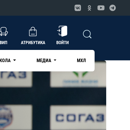
ВИП
АТРИБУТИКА
ВОЙТИ
КОЛА
МЕДИА
МХЛ