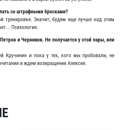
елать со штрафными бросками?
й тренировке. Значит, будем еще лучше над этим
ет... Психология.
Петров и Черников. Не получается у этой пары, или
ей Кручинин и пока у тех, кого мы пробовали, не
очетания и ждем возвращения Алексея.
МЕ