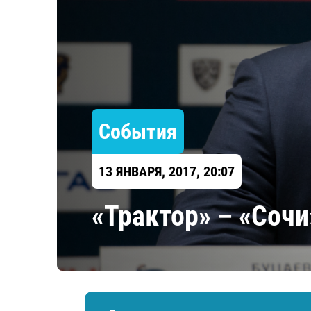
Локомотив
Северсталь
ЦСКА
Шанхайские Драконы
События
13 ЯНВАРЯ, 2017, 20:07
«Трактор» – «Соч