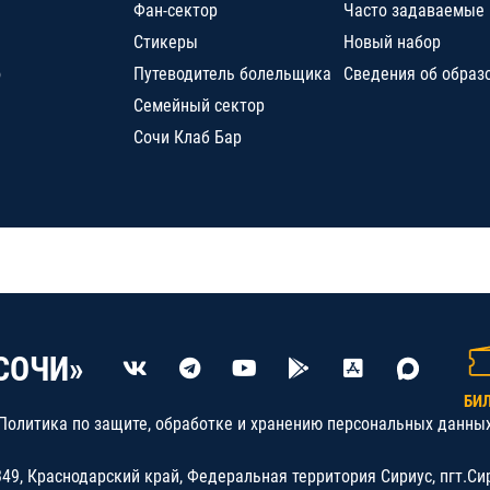
Фан-сектор
Часто задаваемые
Стикеры
Новый набор
о
Путеводитель болельщика
Сведения об образ
Семейный сектор
Сочи Клаб Бар
СОЧИ»
БИ
Политика по защите, обработке и хранению персональных данны
9, Краснодарский край, Федеральная территория Сириус, пгт.Си