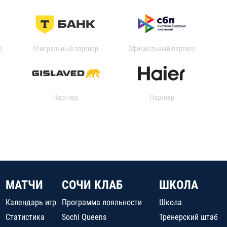
р
Генеральный партнер
Официальный партнер
Партнер
Партнер
МАТЧИ
СОЧИ КЛАБ
ШКОЛА
Календарь игр
Программа лояльности
Школа
Статистика
Sochi Queens
Тренерский штаб