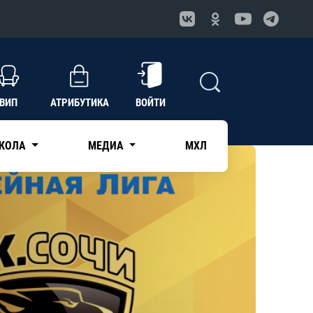
ВИП
АТРИБУТИКА
ВОЙТИ
КОЛА
МЕДИА
МХЛ