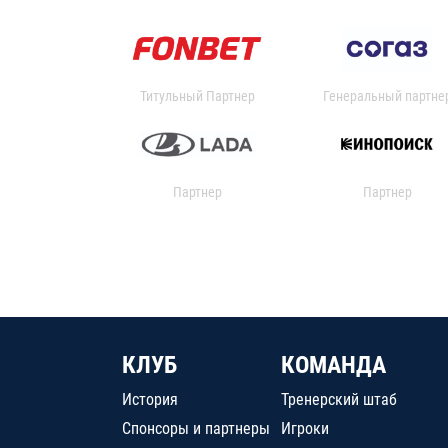
Титульный Партнер
Генеральный партне
Партнер
Партнер
КЛУБ
КОМАНДА
История
Тренерский штаб
Спонсоры и партнеры
Игроки