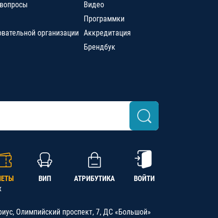
 вопросы
Видео
Программки
овательной организации
Аккредитация
Брендбук
ЛЕТЫ
ВИП
АТРИБУТИКА
ВОЙТИ
х
риус, Олимпийский проспект, 7, ДС «Большой»