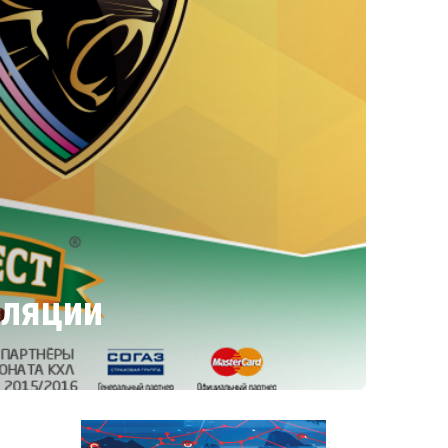
сляции