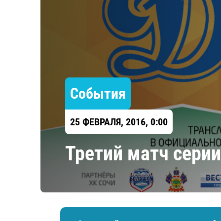
Локомотив
Северсталь
ЦСКА
Шанхайские Драконы
События
25 ФЕВРАЛЯ, 2016, 0:00
Третий матч серии