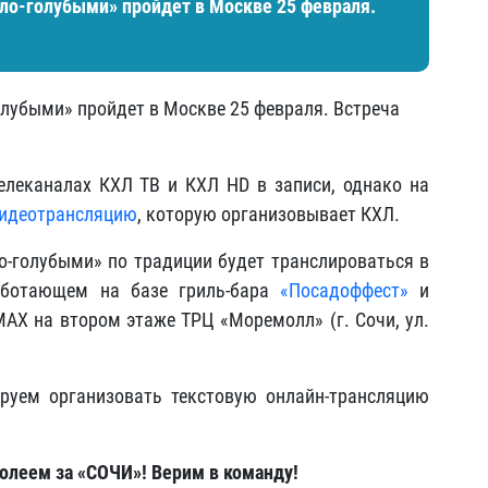
ело-голубыми» пройдет в Москве 25 февраля.
олубыми» пройдет в Москве 25 февраля. Встреча
елеканалах КХЛ ТВ и КХЛ HD в записи, однако на
видеотрансляцию
, которую организовывает КХЛ.
ло-голубыми» по традиции будет транслироваться в
аботающем на базе гриль-бара
«Посадоффест»
и
AX на втором этаже ТРЦ «Моремолл» (г. Сочи, ул.
руем организовать текстовую онлайн-трансляцию
олеем за «СОЧИ»! Верим в команду!