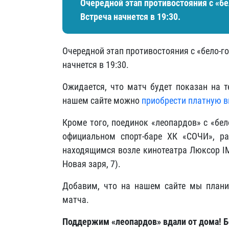
Очередной этап противостояния с «б
Встреча начнется в 19:30.
Очередной этап противостояния с «бело-г
начнется в 19:30.
Ожидается, что матч будет показан на т
нашем сайте можно
приобрести платную 
Кроме того, поединок «леопардов» с «бе
официальном спорт-баре ХК «СОЧИ», р
находящимся возле кинотеатра Люксор IM
Новая заря, 7).
Добавим, что на нашем сайте мы плани
матча.
Поддержим «леопардов» вдали от дома! Б