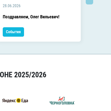
28.06.2026
20.06.2
C днём
Поздравляем, Олег Вильевич!
Леонид
События
Событ
ОНЕ 2025/2026