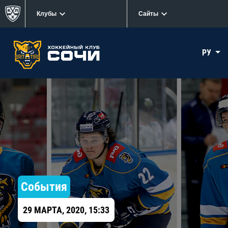
Клубы
Сайты
РУ
События
29 МАРТА, 2020, 15:33