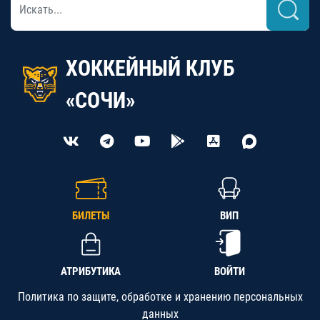
ХОККЕЙНЫЙ КЛУБ
«СОЧИ»
БИЛЕТЫ
ВИП
АТРИБУТИКА
ВОЙТИ
Политика по защите, обработке и хранению персональных
данных