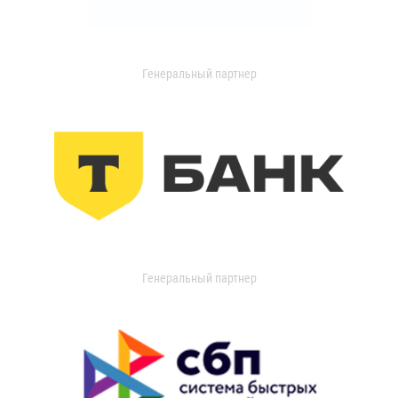
Генеральный партнер
Генеральный партнер