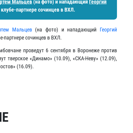
ртем Мальцев
(на фото) и нападающий
Георгий
 клубе-партнере сочинцев в ВХЛ.
ртем Мальцев
(на фото) и нападающий
Георгий
е-партнере сочинцев в ВХЛ.
мбовчане проведут 6 сентября в Воронеже против
ут тверское «Динамо» (10.09), «СКА-Неву» (12.09),
остов» (16.09).
МЕ