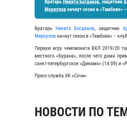
Вратарь
Никита Богданов
, защитник
А
Меркулов
начнут сезон в «Тамбове» –
Вратарь
Никита Богданов
, защитник
А
Меркулов
начнут сезон в «Тамбове» – клуб
Первую игру чемпионата ВХЛ 2019/20 та
местного «Бурана», после чего дома прим
санкт-петербургское «Динамо» (14.09) и «Р
Пресс-служба ХК «Сочи»
НОВОСТИ ПО ТЕ