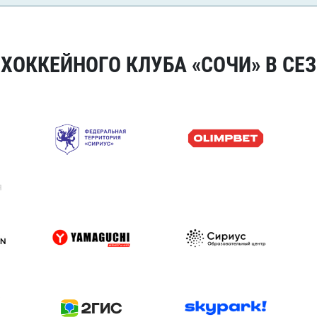
ОККЕЙНОГО КЛУБА «СОЧИ» В СЕЗ
я