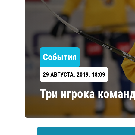
Локомотив
Северсталь
ЦСКА
Шанхайские Драконы
События
29 АВГУСТА, 2019, 18:09
Три игрока коман