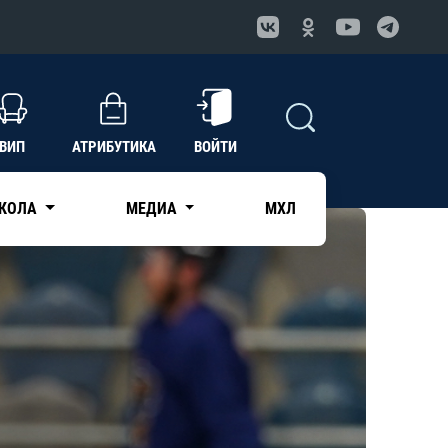
ВИП
АТРИБУТИКА
ВОЙТИ
КОЛА
МЕДИА
МХЛ