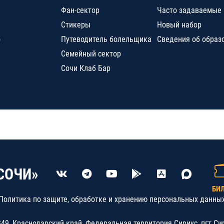
Фан-сектор
Часто задаваемые
Стикеры
Новый набор
о
Путеводитель болельщика
Сведения об образ
Семейный сектор
Сочи Клаб Бар
СОЧИ»
БИ
Политика по защите, обработке и хранению персональных данны
9, Краснодарский край, Федеральная территория Сириус, пгт.Си