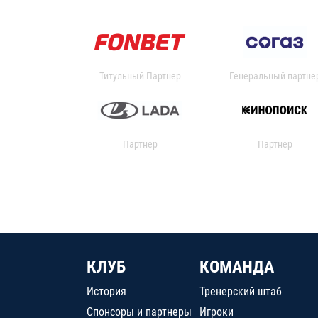
Титульный Партнер
Генеральный партне
Партнер
Партнер
КЛУБ
КОМАНДА
История
Тренерский штаб
Спонсоры и партнеры
Игроки