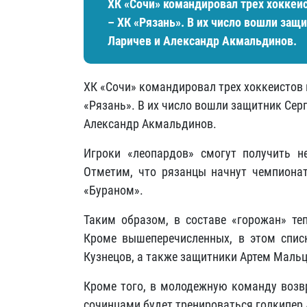
ХК «Сочи» командировал трех хоккеис
– ХК «Рязань». В их число вошли защ
Ларичев и Александр Акмальдинов.
ХК «Сочи» командировал трех хоккеистов 
«Рязань». В их число вошли защитник Сер
Александр Акмальдинов.
Игроки «леопардов» смогут получить н
Отметим, что рязанцы начнут чемпиона
«Бураном».
Таким образом, в составе «горожан» те
Кроме вышеперечисленных, в этом спис
Кузнецов, а также защитники Артем Мальц
Кроме того, в молодежную команду возвр
сочинцами будет тренироваться голкипер А