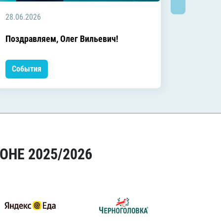
28.06.2026
20.06.2
C днём
Поздравляем, Олег Вильевич!
Леонид
События
Событ
ОНЕ 2025/2026