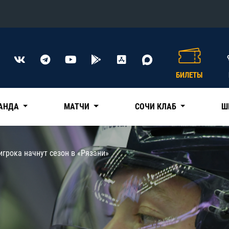
Конференция «Восток»
Дивизион Харламова
БИЛЕТЫ
Автомобилист
сляции
Ак Барс
АНДА
МАТЧИ
СОЧИ КЛАБ
Ш
Металлург Мг
Нефтехимик
 трансляции
игрока начнут сезон в «Рязани»
Трактор
магазин
Дивизион Чернышева
Авангард
ние КХЛ
Адмирал