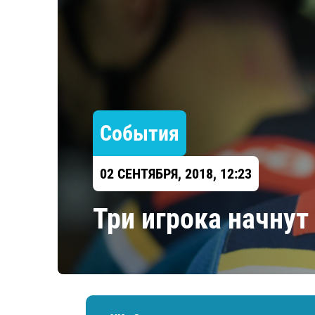
Локомотив
Северсталь
ЦСКА
Шанхайские Драконы
События
02 СЕНТЯБРЯ, 2018, 12:23
Три игрока начнут