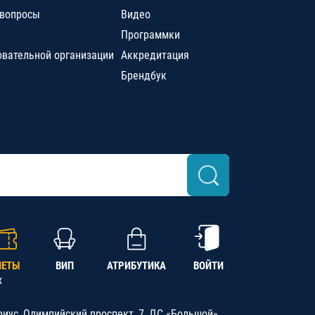
 вопросы
Видео
Программки
овательной организации
Аккредитация
Брендбук
ЛЕТЫ
ВИП
АТРИБУТИКА
ВОЙТИ
х
риус, Олимпийский проспект, 7, ДС «Большой»