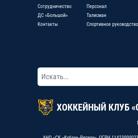
Сотрудничество
Персонал
ДС «Большой»
Талисман
Контакты
Спортивное руководств
ХОККЕЙНЫЙ КЛУБ «
АНО «СК «Кубань-Регион», ОГРН 114230000234