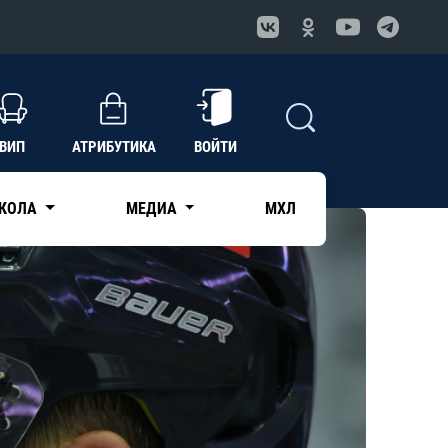
ВИП
АТРИБУТИКА
ВОЙТИ
КОЛА
МЕДИА
МХЛ