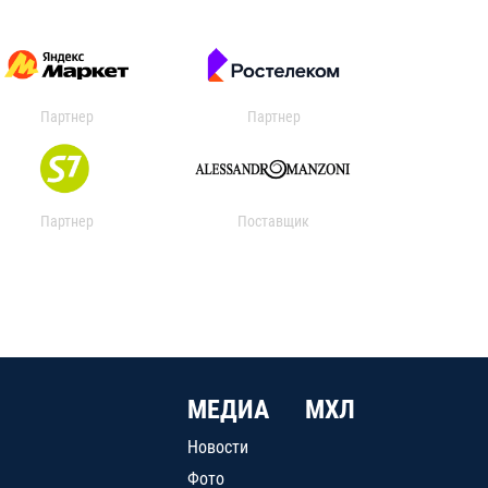
Партнер
Партнер
Партнер
Поставщик
МЕДИА
МХЛ
Новости
Фото