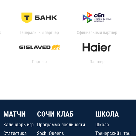
р
Генеральный партнер
Официальный партнер
Партнер
Партнер
МАТЧИ
СОЧИ КЛАБ
ШКОЛА
Календарь игр
Программа лояльности
Школа
Статистика
Sochi Queens
Тренерский штаб