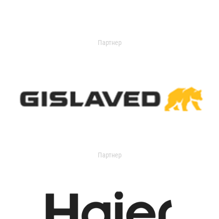
Партнер
Партнер