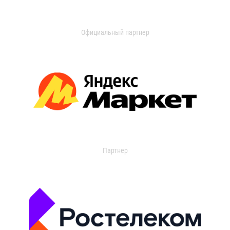
Официальный партнер
Партнер