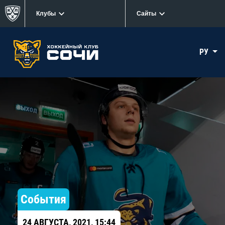
Клубы
Сайты
РУ
События
24 АВГУСТА, 2021, 15:44