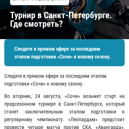
Турнир в Санкт-Петербурге.
Где смотреть?
Следите в прямом эфире за последним
этапом подготовки «Сочи» к новому сезону.
Следите в прямом эфире за последним этапом
подготовки «Сочи» к новому сезону.
Во вторник, 24 августа, «Сочи» возьмет старт на
предсезонном турнире в Санкт-Петербурге, который
станет заключительным этапом подготовки к
регулярному чемпионату. «Леопардам» предстоит
провести четыре матча против СКА, «Авангарда»,