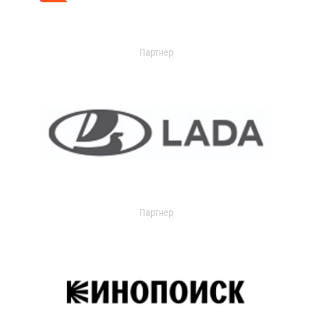
Партнер
Партнер