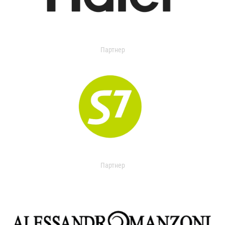
Партнер
Партнер