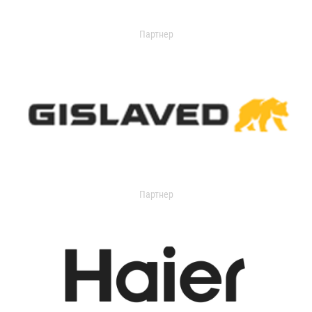
Партнер
Партнер