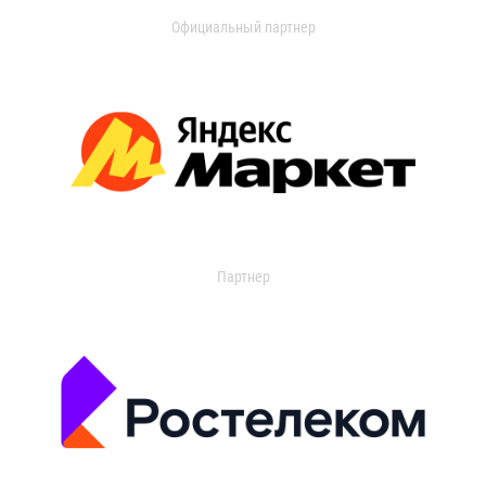
Официальный партнер
Партнер