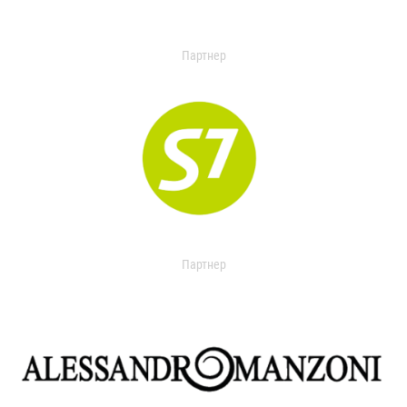
Партнер
Партнер