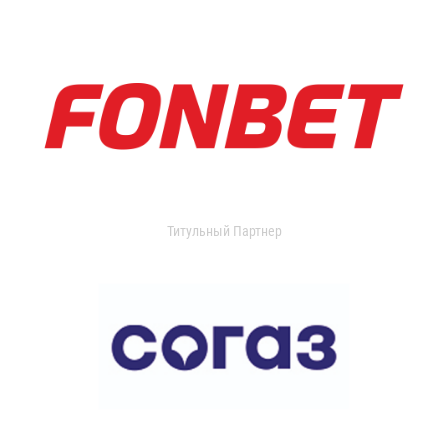
Титульный Партнер