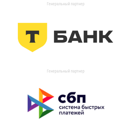
Генеральный партнер
Генеральный партнер