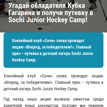
Угадай обладателя Кубка
Гагарина и получи путевку в
Sochi Junior Hockey Camp!
Хоккейный клуб «Сочи» снова проводит
акцию «Вперед, за победителем!». Главный
приз – путевка в детский лагерь Sochi Junior
Hockey Camp.
Хоккейный клуб «Сочи» снова проводит акцию
«Вперед, за победителем!». Главный приз – путевка в
детский лагерь Sochi Junior Hockey Camp.
Год назад наша акция вызвала ажиотаж среди
родителей юных хоккеистов, поэтому мы приняли