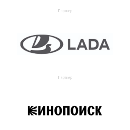
Партнер
Партнер